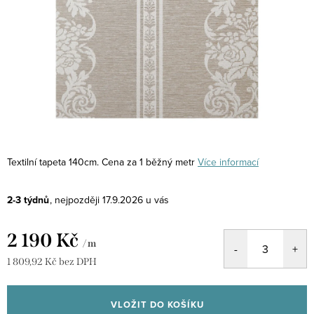
Textilní tapeta 140cm. Cena za 1 běžný metr
Více informací
2-3 týdnů
17.9.2026
2 190 Kč
/ m
1 809,92 Kč bez DPH
Měrná
cena:
VLOŽIT DO KOŠÍKU