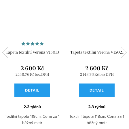
Tapeta textilní Verona V15013
Tapeta textilní Verona V15021
2 600 Kč
2 600 Kč
2 148,76 Kč bez DPH
2 148,76 Kč bez DPH
DETAIL
DETAIL
2-3 týdnů
2-3 týdnů
Textilní tapeta 118cm. Cena za 1
Textilní tapeta 118cm. Cena za 1
běžný metr
běžný metr