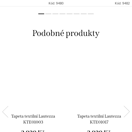
Kód:
9480
Kód:
9482
Tapeta textilní Lautezza
Tapeta textilní Lautezza
KTE01003
KTE01017