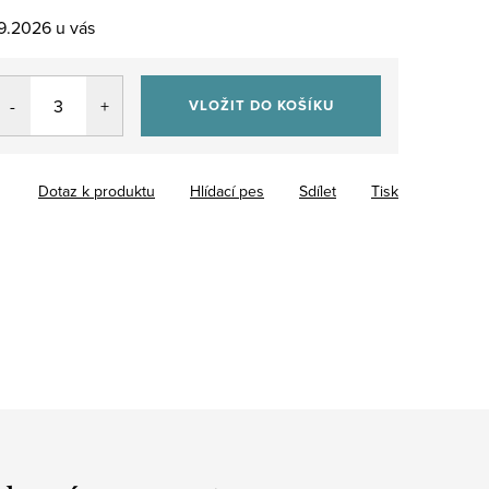
.9.2026
VLOŽIT DO KOŠÍKU
Dotaz k produktu
Hlídací pes
Sdílet
Tisk