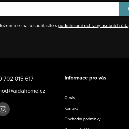
ložením e-mailu souhlasíte s
podmínkami ochrany osobních úda
Informace pro vás
 702 015 617
hod
@
aidahome.cz
O nás
Kontakt
Obchodní podmínky