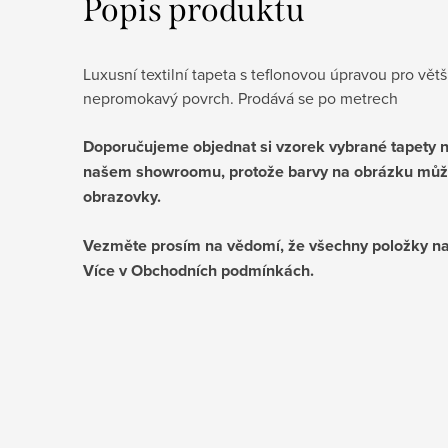
Popis produktu
Luxusní textilní tapeta s teflonovou úpravou pro vě
nepromokavý povrch. Prodává se po metrech
Doporučujeme objednat si vzorek vybrané tapety ne
našem showroomu, protože barvy na obrázku můž
obrazovky.
Vezměte prosím na vědomí, že všechny položky na
Více v Obchodních podmínkách.