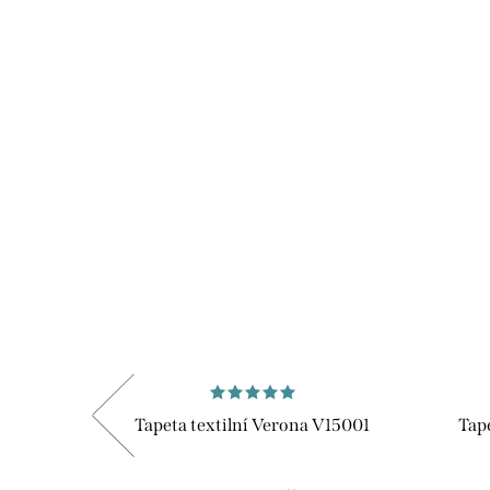
V15021
Tapeta textilní Verona V15001
Tap