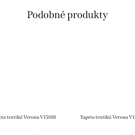
eta textilní Verona V15018
Tapeta textilní Verona V