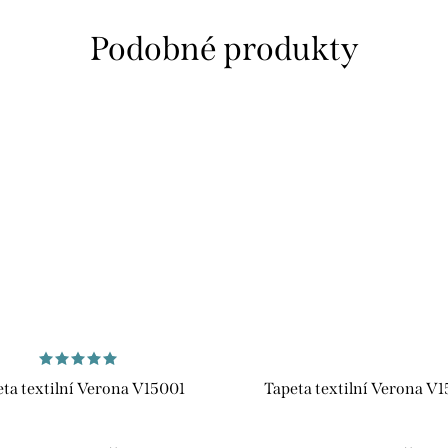
ta textilní Verona V15001
Tapeta textilní Verona V