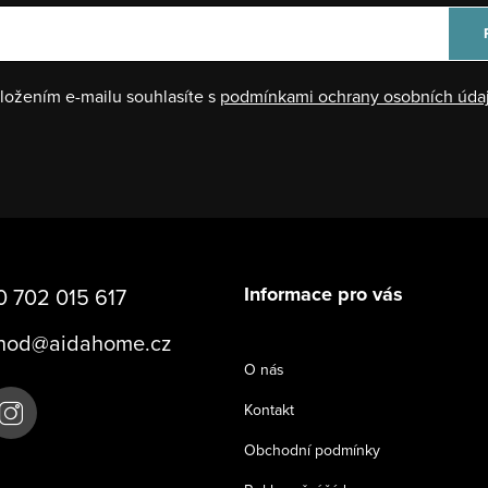
ložením e-mailu souhlasíte s
podmínkami ochrany osobních úda
Informace pro vás
 702 015 617
hod
@
aidahome.cz
O nás
Kontakt
Obchodní podmínky