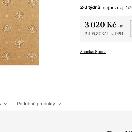
2-3 týdnů
17.
3 020 Kč
/ m
2 495,87 Kč bez DPH
Měrná
cena:
Značka:
Epoca
y
Podobné produkty