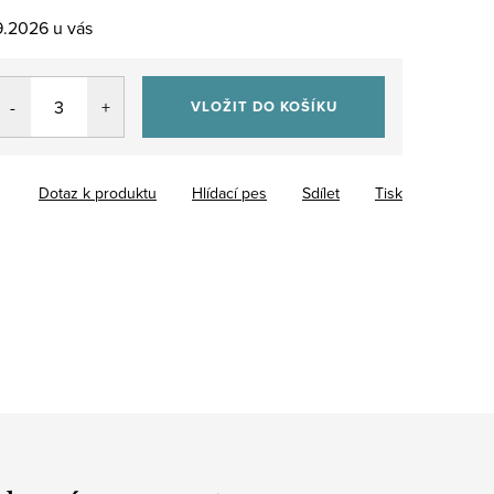
9.2026
VLOŽIT DO KOŠÍKU
Dotaz k produktu
Hlídací pes
Sdílet
Tisk