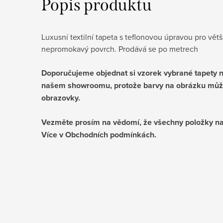
Popis produktu
Luxusní textilní tapeta s teflonovou úpravou pro vě
nepromokavý povrch. Prodává se po metrech
Doporučujeme objednat si vzorek vybrané tapety ne
našem showroomu, protože barvy na obrázku můž
obrazovky.
Vezměte prosím na vědomí, že všechny položky na
Více v Obchodních podmínkách.