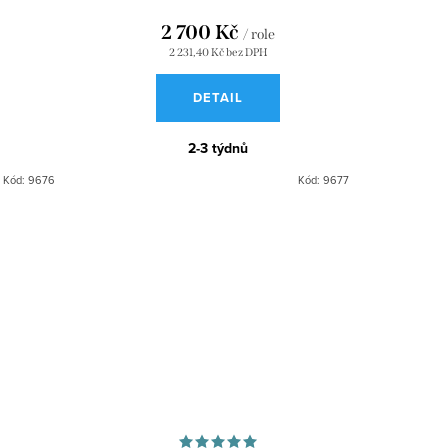
2 700 Kč
/ role
2 231,40 Kč bez DPH
DETAIL
2-3 týdnů
Kód:
9676
Kód:
9677