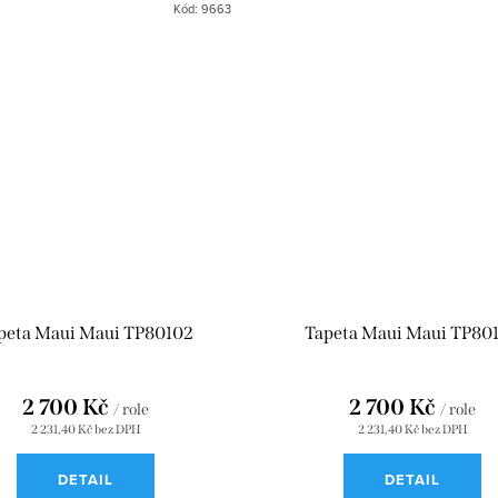
Kód:
9663
peta Maui Maui TP80102
Tapeta Maui Maui TP80
2 700 Kč
2 700 Kč
/ role
/ role
2 231,40 Kč bez DPH
2 231,40 Kč bez DPH
DETAIL
DETAIL