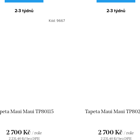
2-3 týdnů
2-3 týdnů
Kód:
9667
peta Maui Maui TP80115
Tapeta Maui Maui TP80
2 700 Kč
2 700 Kč
/ role
/ role
2 231,40 Kč bez DPH
2 231,40 Kč bez DPH