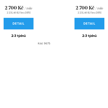
2 700 Kč
2 700 Kč
/ role
/ role
2 231,40 Kč bez DPH
2 231,40 Kč bez DPH
DETAIL
DETAIL
2-3 týdnů
2-3 týdnů
Kód:
9675