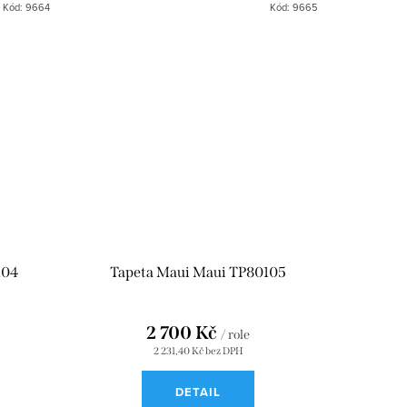
Kód:
9664
Kód:
9665
104
Tapeta Maui Maui TP80105
2 700 Kč
/ role
2 231,40 Kč bez DPH
DETAIL