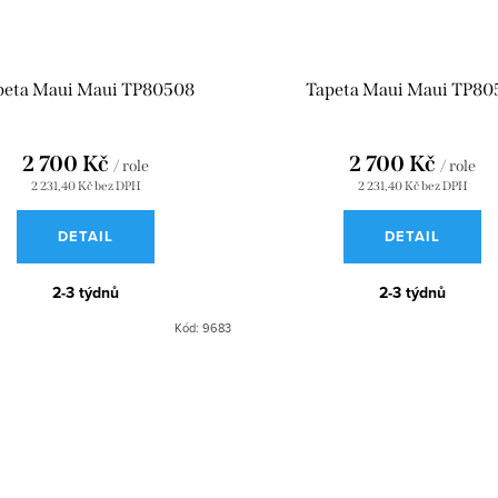
peta Maui Maui TP80508
Tapeta Maui Maui TP80
2 700 Kč
2 700 Kč
/ role
/ role
2 231,40 Kč bez DPH
2 231,40 Kč bez DPH
DETAIL
DETAIL
2-3 týdnů
2-3 týdnů
Kód:
9683