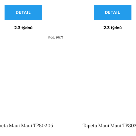
DETAIL
DETAIL
2-3 týdnů
2-3 týdnů
Kód:
9671
peta Maui Maui TP80205
Tapeta Maui Maui TP80