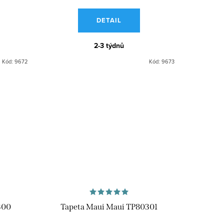
DETAIL
2-3 týdnů
Kód:
9672
Kód:
9673
300
Tapeta Maui Maui TP80301