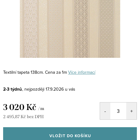
Textilní tapeta 138cm. Cena za 1m
Více informací
2-3 týdnů
17.9.2026
3 020 Kč
/ m
2 495,87 Kč bez DPH
Měrná
cena:
VLOŽIT DO KOŠÍKU