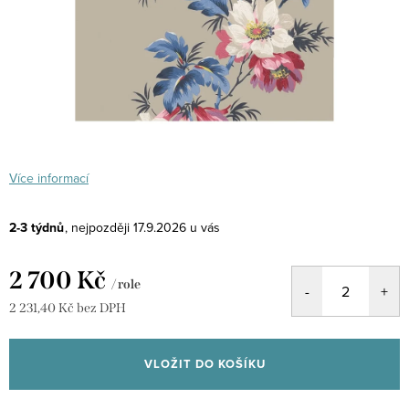
Více informací
2-3 týdnů
17.9.2026
2 700 Kč
/ role
2 231,40 Kč bez DPH
Měrná
cena:
VLOŽIT DO KOŠÍKU