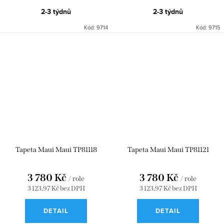
2-3 týdnů
2-3 týdnů
Kód:
9714
Kód:
9715
Tapeta Maui Maui TP81118
Tapeta Maui Maui TP81121
3 780 Kč
3 780 Kč
/ role
/ role
3 123,97 Kč bez DPH
3 123,97 Kč bez DPH
DETAIL
DETAIL