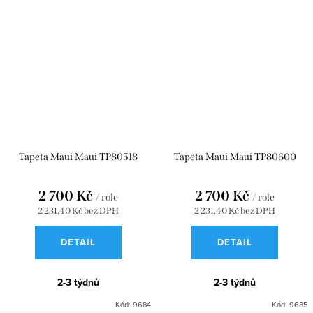
Tapeta Maui Maui TP80518
Tapeta Maui Maui TP80600
2 700 Kč
2 700 Kč
/ role
/ role
2 231,40 Kč bez DPH
2 231,40 Kč bez DPH
DETAIL
DETAIL
2-3 týdnů
2-3 týdnů
Kód:
9684
Kód:
9685