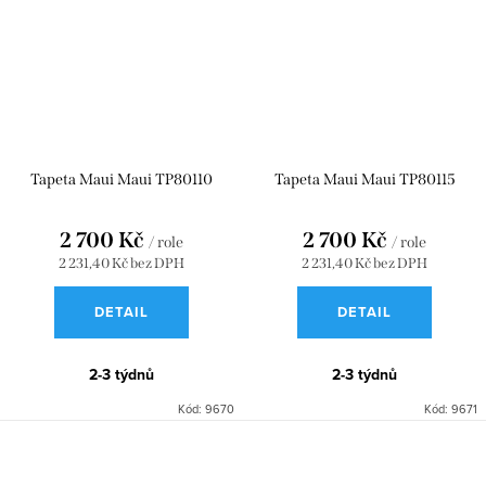
Tapeta Maui Maui TP80110
Tapeta Maui Maui TP80115
2 700 Kč
2 700 Kč
/ role
/ role
2 231,40 Kč bez DPH
2 231,40 Kč bez DPH
DETAIL
DETAIL
2-3 týdnů
2-3 týdnů
Kód:
9670
Kód:
9671