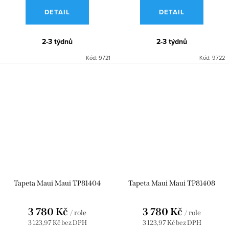
DETAIL
DETAIL
2-3 týdnů
2-3 týdnů
Kód:
9721
Kód:
9722
Tapeta Maui Maui TP81404
Tapeta Maui Maui TP81408
3 780 Kč
3 780 Kč
/ role
/ role
3 123,97 Kč bez DPH
3 123,97 Kč bez DPH