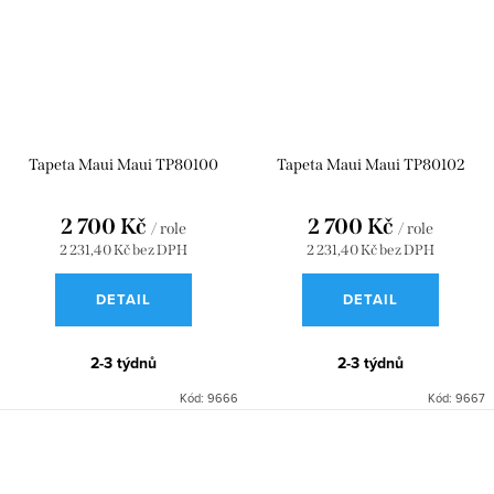
Tapeta Maui Maui TP80100
Tapeta Maui Maui TP80102
2 700 Kč
2 700 Kč
/ role
/ role
2 231,40 Kč bez DPH
2 231,40 Kč bez DPH
DETAIL
DETAIL
2-3 týdnů
2-3 týdnů
Kód:
9666
Kód:
9667