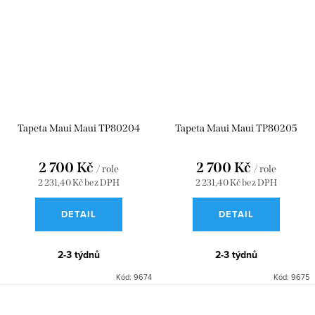
Tapeta Maui Maui TP80204
Tapeta Maui Maui TP80205
2 700 Kč
2 700 Kč
/ role
/ role
2 231,40 Kč bez DPH
2 231,40 Kč bez DPH
DETAIL
DETAIL
2-3 týdnů
2-3 týdnů
Kód:
9674
Kód:
9675