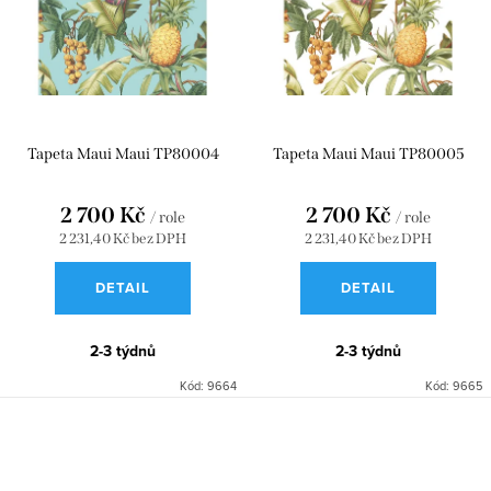
Tapeta Maui Maui TP80004
Tapeta Maui Maui TP80005
2 700 Kč
2 700 Kč
/ role
/ role
2 231,40 Kč bez DPH
2 231,40 Kč bez DPH
DETAIL
DETAIL
2-3 týdnů
2-3 týdnů
Kód:
9664
Kód:
9665