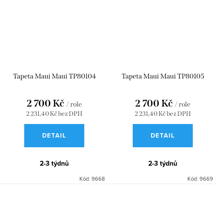
Tapeta Maui Maui TP80104
Tapeta Maui Maui TP80105
2 700 Kč
2 700 Kč
/ role
/ role
2 231,40 Kč bez DPH
2 231,40 Kč bez DPH
DETAIL
DETAIL
2-3 týdnů
2-3 týdnů
Kód:
9668
Kód:
9669