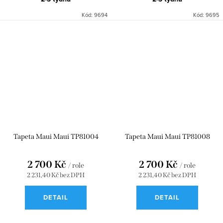
Kód:
9694
Kód:
9695
Tapeta Maui Maui TP81004
Tapeta Maui Maui TP81008
2 700 Kč
2 700 Kč
/ role
/ role
2 231,40 Kč bez DPH
2 231,40 Kč bez DPH
DETAIL
DETAIL