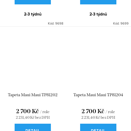
2-3 týdnů
2-3 týdnů
Kód:
9698
Kód:
9699
Tapeta Maui Maui TP81202
Tapeta Maui Maui TP81204
2 700 Kč
2 700 Kč
/ role
/ role
2 231,40 Kč bez DPH
2 231,40 Kč bez DPH
DETAIL
DETAIL