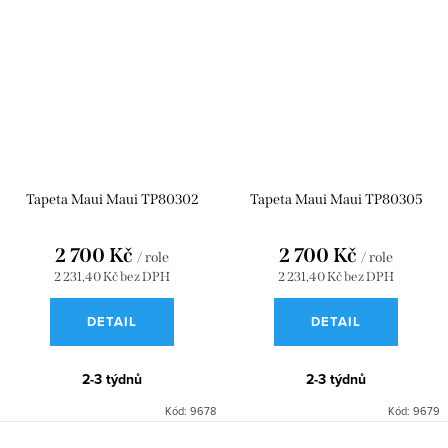
Tapeta Maui Maui TP80302
Tapeta Maui Maui TP80305
2 700 Kč
2 700 Kč
/ role
/ role
2 231,40 Kč bez DPH
2 231,40 Kč bez DPH
DETAIL
DETAIL
2-3 týdnů
2-3 týdnů
Kód:
9678
Kód:
9679