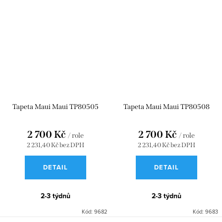
Tapeta Maui Maui TP80505
Tapeta Maui Maui TP80508
2 700 Kč
2 700 Kč
/ role
/ role
2 231,40 Kč bez DPH
2 231,40 Kč bez DPH
DETAIL
DETAIL
2-3 týdnů
2-3 týdnů
Kód:
9682
Kód:
9683