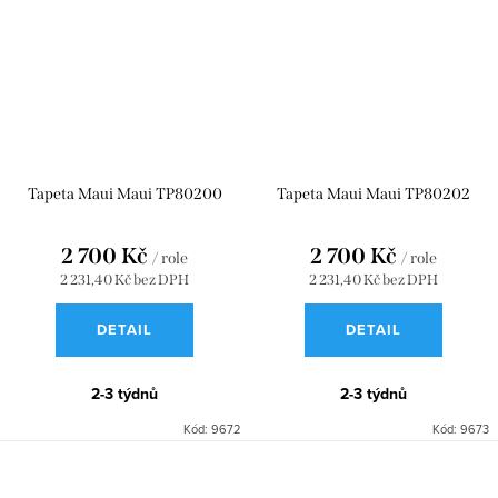
Tapeta Maui Maui TP80200
Tapeta Maui Maui TP80202
2 700 Kč
2 700 Kč
/ role
/ role
2 231,40 Kč bez DPH
2 231,40 Kč bez DPH
DETAIL
DETAIL
2-3 týdnů
2-3 týdnů
Kód:
9672
Kód:
9673