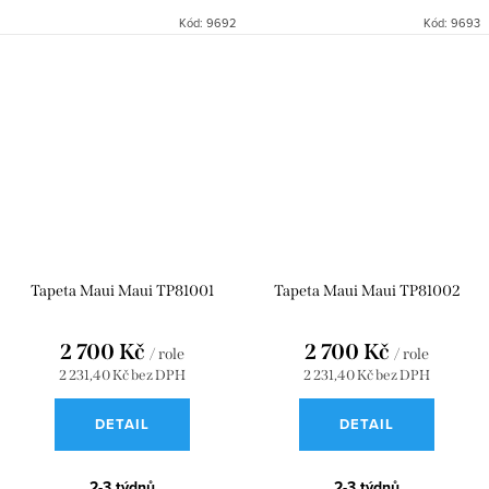
Kód:
9692
Kód:
9693
Tapeta Maui Maui TP81001
Tapeta Maui Maui TP81002
2 700 Kč
2 700 Kč
/ role
/ role
2 231,40 Kč bez DPH
2 231,40 Kč bez DPH
DETAIL
DETAIL
2-3 týdnů
2-3 týdnů