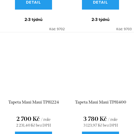
DETAIL
DETAIL
2-3 týdnů
2-3 týdnů
Kód:
9702
Kód:
9703
Tapeta Maui Maui TP81224
Tapeta Maui Maui TP81400
2 700 Kč
3 780 Kč
/ role
/ role
2 231,40 Kč bez DPH
3 123,97 Kč bez DPH