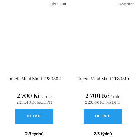
Kód:
9690
Kód:
9691
Tapeta Maui Maui TP80802
Tapeta Maui Maui TP80810
2 700 Kč
2 700 Kč
/ role
/ role
2 231,40 Kč bez DPH
2 231,40 Kč bez DPH
DETAIL
DETAIL
2-3 týdnů
2-3 týdnů