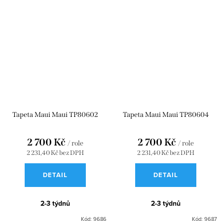
Tapeta Maui Maui TP80602
Tapeta Maui Maui TP80604
2 700 Kč
2 700 Kč
/ role
/ role
2 231,40 Kč bez DPH
2 231,40 Kč bez DPH
DETAIL
DETAIL
2-3 týdnů
2-3 týdnů
Kód:
9686
Kód:
9687