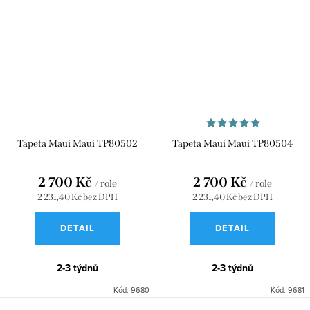
Tapeta Maui Maui TP80502
Tapeta Maui Maui TP80504
2 700 Kč
2 700 Kč
/ role
/ role
2 231,40 Kč bez DPH
2 231,40 Kč bez DPH
DETAIL
DETAIL
2-3 týdnů
2-3 týdnů
Kód:
9680
Kód:
9681