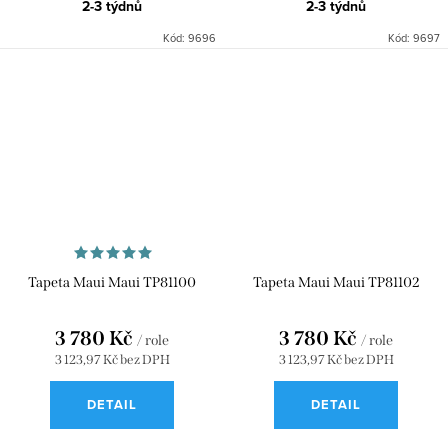
2-3 týdnů
2-3 týdnů
Kód:
9696
Kód:
9697
Tapeta Maui Maui TP81100
Tapeta Maui Maui TP81102
3 780 Kč
3 780 Kč
/ role
/ role
3 123,97 Kč bez DPH
3 123,97 Kč bez DPH
DETAIL
DETAIL