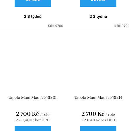
2-3 týdnů
2-3 týdnů
Kód:
9700
Kód:
9701
Tapeta Maui Maui TP81208
Tapeta Maui Maui TP81214
2 700 Kč
2 700 Kč
/ role
/ role
2 231,40 Kč bez DPH
2 231,40 Kč bez DPH