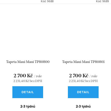
Kód:
9688
Kód:
9689
Tapeta Maui Maui TP80800
Tapeta Maui Maui TP80801
2 700 Kč
2 700 Kč
/ role
/ role
2 231,40 Kč bez DPH
2 231,40 Kč bez DPH
DETAIL
DETAIL
2-3 týdnů
2-3 týdnů