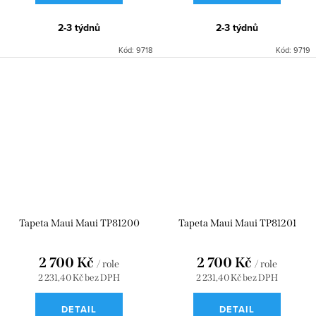
2-3 týdnů
2-3 týdnů
Kód:
9718
Kód:
9719
Tapeta Maui Maui TP81200
Tapeta Maui Maui TP81201
2 700 Kč
2 700 Kč
/ role
/ role
2 231,40 Kč bez DPH
2 231,40 Kč bez DPH
DETAIL
DETAIL