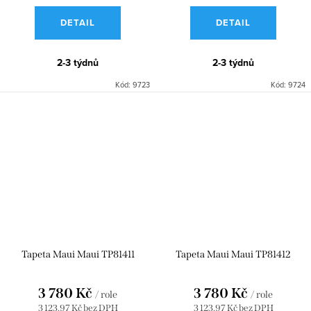
DETAIL
DETAIL
2-3 týdnů
2-3 týdnů
Kód:
9723
Kód:
9724
Tapeta Maui Maui TP81411
Tapeta Maui Maui TP81412
3 780 Kč
3 780 Kč
/ role
/ role
3 123,97 Kč bez DPH
3 123,97 Kč bez DPH