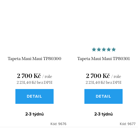
Tapeta Maui Maui TP80300
Tapeta Maui Maui TP80301
2 700 Kč
2 700 Kč
/ role
/ role
2 231,40 Kč bez DPH
2 231,40 Kč bez DPH
DETAIL
DETAIL
2-3 týdnů
2-3 týdnů
Kód:
9676
Kód:
9677