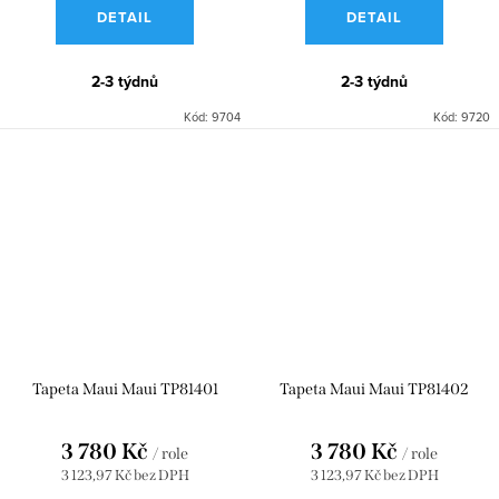
DETAIL
DETAIL
2-3 týdnů
2-3 týdnů
Kód:
9704
Kód:
9720
Tapeta Maui Maui TP81401
Tapeta Maui Maui TP81402
3 780 Kč
3 780 Kč
/ role
/ role
3 123,97 Kč bez DPH
3 123,97 Kč bez DPH