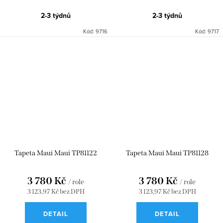
2-3 týdnů
2-3 týdnů
Kód:
9716
Kód:
9717
Tapeta Maui Maui TP81122
Tapeta Maui Maui TP81128
3 780 Kč
3 780 Kč
/ role
/ role
3 123,97 Kč bez DPH
3 123,97 Kč bez DPH
DETAIL
DETAIL