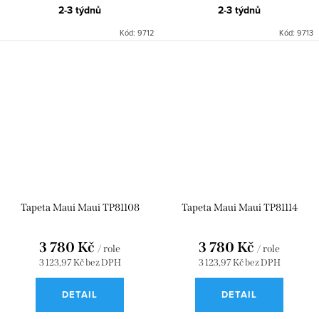
2-3 týdnů
2-3 týdnů
Kód:
9712
Kód:
9713
Tapeta Maui Maui TP81108
Tapeta Maui Maui TP81114
3 780 Kč
3 780 Kč
/ role
/ role
3 123,97 Kč bez DPH
3 123,97 Kč bez DPH
DETAIL
DETAIL