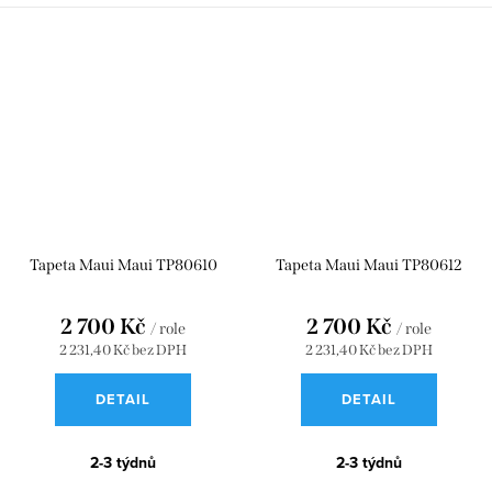
Tapeta Maui Maui TP80610
Tapeta Maui Maui TP80612
2 700 Kč
2 700 Kč
/ role
/ role
2 231,40 Kč bez DPH
2 231,40 Kč bez DPH
DETAIL
DETAIL
2-3 týdnů
2-3 týdnů