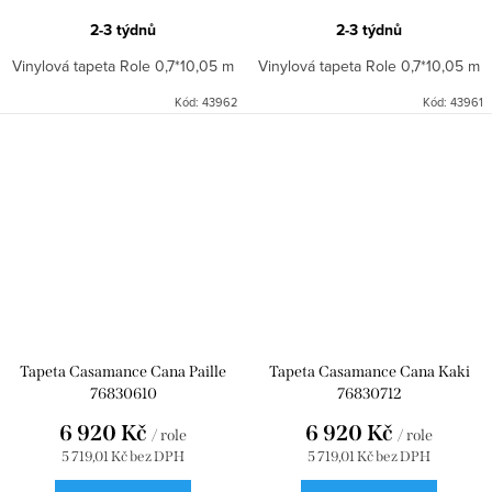
2-3 týdnů
2-3 týdnů
Vinylová tapeta Role 0,7*10,05 m
Vinylová tapeta Role 0,7*10,05 m
Kód:
43962
Kód:
43961
Tapeta Casamance Cana Paille
Tapeta Casamance Cana Kaki
76830610
76830712
6 920 Kč
6 920 Kč
/ role
/ role
5 719,01 Kč bez DPH
5 719,01 Kč bez DPH