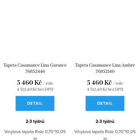
Tapeta Casamance Lina Garance
Tapeta Casamance Lina Ambre
76852446
76852140
5 460 Kč
5 460 Kč
/ role
/ role
4 512,40 Kč bez DPH
4 512,40 Kč bez DPH
DETAIL
DETAIL
2-3 týdnů
2-3 týdnů
Vinylová tapeta Role 0,70*10,05
Vinylová tapeta Role 0,70*10,05
m
m