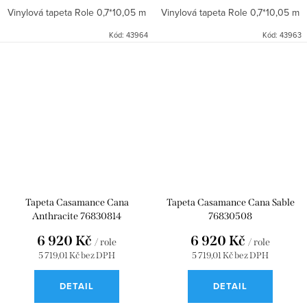
Vinylová tapeta Role 0,7*10,05 m
Vinylová tapeta Role 0,7*10,05 m
Kód:
43964
Kód:
43963
Tapeta Casamance Cana
Tapeta Casamance Cana Sable
Anthracite 76830814
76830508
6 920 Kč
6 920 Kč
/ role
/ role
5 719,01 Kč bez DPH
5 719,01 Kč bez DPH
DETAIL
DETAIL