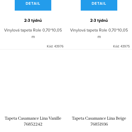
DETAIL
DETAIL
2-3 týdnů
2-3 týdnů
Vinylová tapeta Role 0,70*10,05
Vinylová tapeta Role 0,70*10,05
m
m
Kód:
43976
Kód:
43975
Tapeta Casamance Lina Vanille
Tapeta Casamance Lina Beige
76852242
76851936