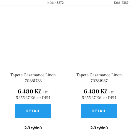
Kód:
43872
Kód:
43871
Tapeta Casamance Linon
Tapeta Casamance Linon
70381733
70381937
6 480 Kč
6 480 Kč
/ m
/ m
5 355,37 Kč bez DPH
5 355,37 Kč bez DPH
DETAIL
DETAIL
2-3 týdnů
2-3 týdnů