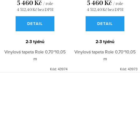
5 460 Kč
5 460 Kč
/ role
/ role
4 512,40 Kč bez DPH
4 512,40 Kč bez DPH
DETAIL
DETAIL
2-3 týdnů
2-3 týdnů
Vinylová tapeta Role 0,70*10,05
Vinylová tapeta Role 0,70*10,05
m
m
Kód:
43974
Kód:
43973