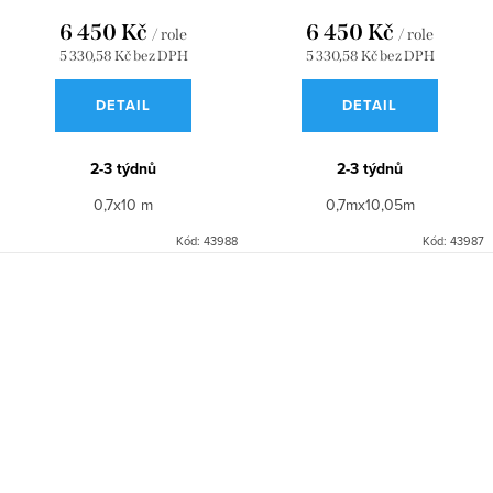
6 450 Kč
6 450 Kč
/ role
/ role
5 330,58 Kč bez DPH
5 330,58 Kč bez DPH
DETAIL
DETAIL
2-3 týdnů
2-3 týdnů
0,7x10 m
0,7mx10,05m
Kód:
43988
Kód:
43987