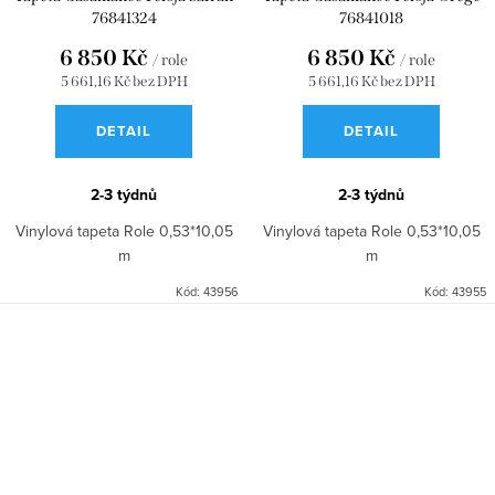
76841324
76841018
6 850 Kč
6 850 Kč
/ role
/ role
5 661,16 Kč bez DPH
5 661,16 Kč bez DPH
DETAIL
DETAIL
2-3 týdnů
2-3 týdnů
Vinylová tapeta Role 0,53*10,05
Vinylová tapeta Role 0,53*10,05
m
m
Kód:
43956
Kód:
43955