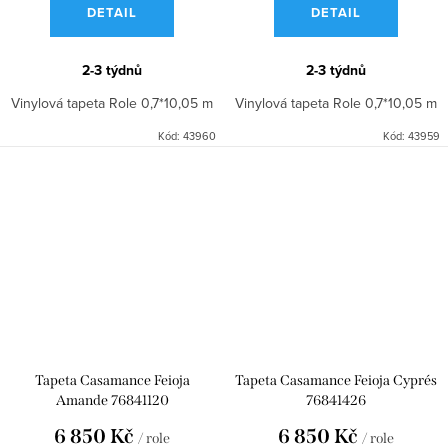
DETAIL
DETAIL
2-3 týdnů
2-3 týdnů
Vinylová tapeta Role 0,7*10,05 m
Vinylová tapeta Role 0,7*10,05 m
Kód:
43960
Kód:
43959
Tapeta Casamance Feioja
Tapeta Casamance Feioja Cyprés
Amande 76841120
76841426
6 850 Kč
6 850 Kč
/ role
/ role