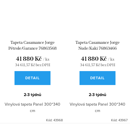
Tapeta Casamance Jorge
Tapeta Casamance Jorge
Pétrole/Garance 76863568
Nude/Kaki 76863466
41 880 Kč
41 880 Kč
/ ks
/ ks
34 611,57 Kč bez DPH
34 611,57 Kč bez DPH
DETAIL
DETAIL
2-3 týdnů
2-3 týdnů
Vinylová tapeta Panel 300*340
Vinylová tapeta Panel 300*340
cm
cm
Kód:
43968
Kód:
43967