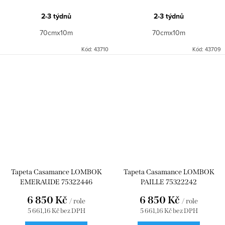
2-3 týdnů
2-3 týdnů
70cmx10m
70cmx10m
Kód:
43710
Kód:
43709
Tapeta Casamance LOMBOK
Tapeta Casamance LOMBOK
EMERAUDE 75322446
PAILLE 75322242
6 850 Kč
6 850 Kč
/ role
/ role
5 661,16 Kč bez DPH
5 661,16 Kč bez DPH