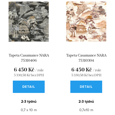
Tapeta Casamance NARA
Tapeta Casamance NARA
75310406
75310304
6 450 Kč
6 450 Kč
/ role
/ role
5 330,58 Kč bez DPH
5 330,58 Kč bez DPH
DETAIL
DETAIL
2-3 týdnů
2-3 týdnů
0,7 x 10 m
0,7x10 m