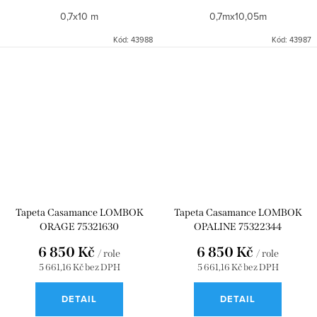
0,7x10 m
0,7mx10,05m
Kód:
43988
Kód:
43987
Tapeta Casamance LOMBOK
Tapeta Casamance LOMBOK
ORAGE 75321630
OPALINE 75322344
6 850 Kč
6 850 Kč
/ role
/ role
5 661,16 Kč bez DPH
5 661,16 Kč bez DPH
DETAIL
DETAIL