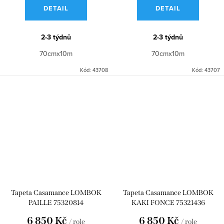
DETAIL
DETAIL
2-3 týdnů
2-3 týdnů
70cmx10m
70cmx10m
Kód:
43708
Kód:
43707
Tapeta Casamance LOMBOK
Tapeta Casamance LOMBOK
PAILLE 75320814
KAKI FONCE 75321436
6 850 Kč
6 850 Kč
/ role
/ role