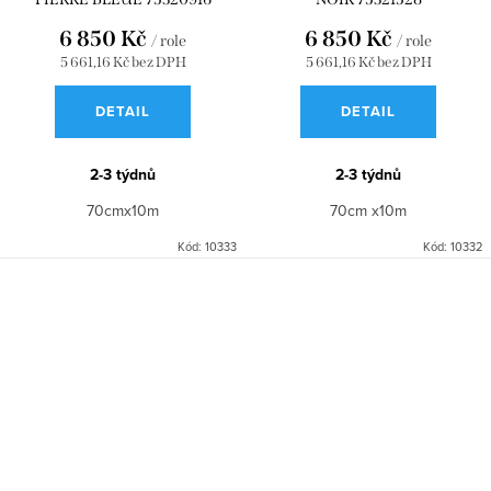
6 850 Kč
6 850 Kč
/ role
/ role
5 661,16 Kč bez DPH
5 661,16 Kč bez DPH
DETAIL
DETAIL
2-3 týdnů
2-3 týdnů
70cmx10m
70cm x10m
Kód:
10333
Kód:
10332