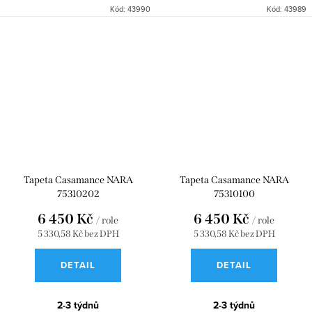
Kód:
43990
Kód:
43989
Tapeta Casamance NARA
Tapeta Casamance NARA
75310202
75310100
6 450 Kč
6 450 Kč
/ role
/ role
5 330,58 Kč bez DPH
5 330,58 Kč bez DPH
DETAIL
DETAIL
2-3 týdnů
2-3 týdnů