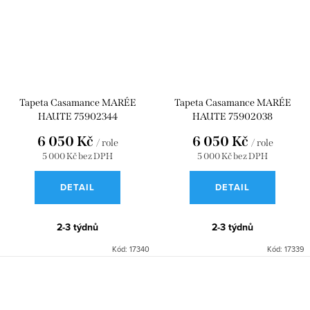
Tapeta Casamance MARÉE
Tapeta Casamance MARÉE
HAUTE 75902344
HAUTE 75902038
6 050 Kč
6 050 Kč
/ role
/ role
5 000 Kč bez DPH
5 000 Kč bez DPH
DETAIL
DETAIL
2-3 týdnů
2-3 týdnů
Kód:
17340
Kód:
17339