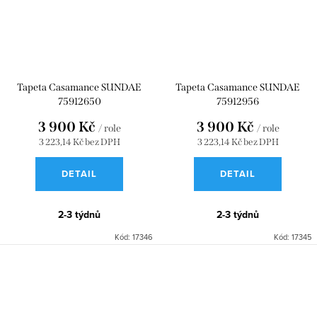
Tapeta Casamance SUNDAE
Tapeta Casamance SUNDAE
75912650
75912956
3 900 Kč
3 900 Kč
/ role
/ role
3 223,14 Kč bez DPH
3 223,14 Kč bez DPH
DETAIL
DETAIL
2-3 týdnů
2-3 týdnů
Kód:
17346
Kód:
17345