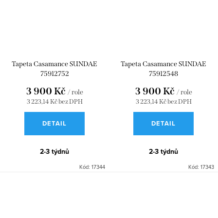
Tapeta Casamance SUNDAE
Tapeta Casamance SUNDAE
75912752
75912548
3 900 Kč
3 900 Kč
/ role
/ role
3 223,14 Kč bez DPH
3 223,14 Kč bez DPH
DETAIL
DETAIL
2-3 týdnů
2-3 týdnů
Kód:
17344
Kód:
17343