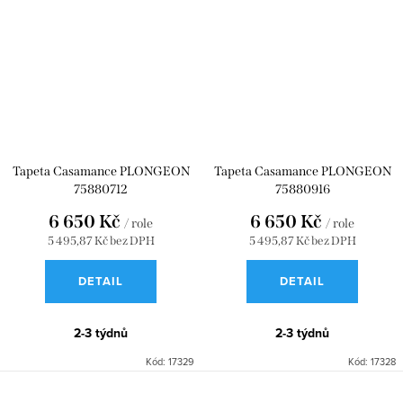
Tapeta Casamance PLONGEON
Tapeta Casamance PLONGEON
75880712
75880916
6 650 Kč
6 650 Kč
/ role
/ role
5 495,87 Kč bez DPH
5 495,87 Kč bez DPH
DETAIL
DETAIL
2-3 týdnů
2-3 týdnů
Kód:
17329
Kód:
17328