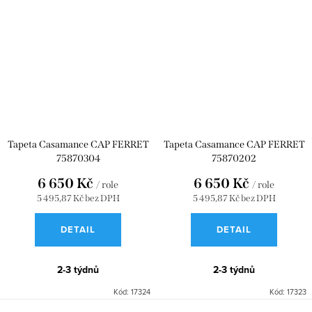
Tapeta Casamance CAP FERRET
Tapeta Casamance CAP FERRET
75870304
75870202
6 650 Kč
6 650 Kč
/ role
/ role
5 495,87 Kč bez DPH
5 495,87 Kč bez DPH
DETAIL
DETAIL
2-3 týdnů
2-3 týdnů
Kód:
17324
Kód:
17323