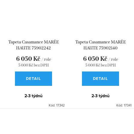
Tapeta Casamance MARÉE
Tapeta Casamance MARÉE
HAUTE 75902242
HAUTE 75902140
6 050 Kč
6 050 Kč
/ role
/ role
5 000 Kč bez DPH
5 000 Kč bez DPH
DETAIL
DETAIL
2-3 týdnů
2-3 týdnů
Kód:
17342
Kód:
17341