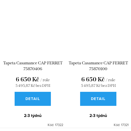
Tapeta Casamance CAP FERRET
Tapeta Casamance CAP FERRET
75870406
75870100
6 650 Kč
6 650 Kč
/ role
/ role
5 495,87 Kč bez DPH
5 495,87 Kč bez DPH
DETAIL
DETAIL
2-3 týdnů
2-3 týdnů
Kód:
17322
Kód:
17321