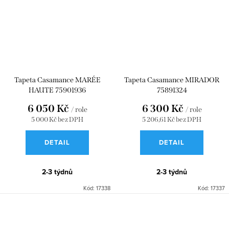
Tapeta Casamance MARÉE
Tapeta Casamance MIRADOR
HAUTE 75901936
75891324
6 050 Kč
6 300 Kč
/ role
/ role
5 000 Kč bez DPH
5 206,61 Kč bez DPH
DETAIL
DETAIL
2-3 týdnů
2-3 týdnů
Kód:
17338
Kód:
17337