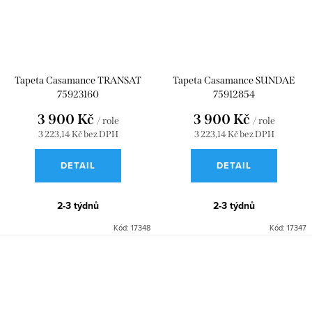
Tapeta Casamance TRANSAT
Tapeta Casamance SUNDAE
75923160
75912854
3 900 Kč
3 900 Kč
/ role
/ role
3 223,14 Kč bez DPH
3 223,14 Kč bez DPH
DETAIL
DETAIL
2-3 týdnů
2-3 týdnů
Kód:
17348
Kód:
17347