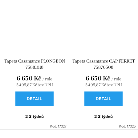
Tapeta Casamance PLONGEON
Tapeta Casamance CAP FERRET
75881018
75870508
6 650 Kč
6 650 Kč
/ role
/ role
5 495,87 Kč bez DPH
5 495,87 Kč bez DPH
DETAIL
DETAIL
2-3 týdnů
2-3 týdnů
Kód:
17327
Kód:
17325