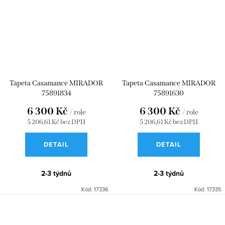
Tapeta Casamance MIRADOR
Tapeta Casamance MIRADOR
75891834
75891630
6 300 Kč
6 300 Kč
/ role
/ role
5 206,61 Kč bez DPH
5 206,61 Kč bez DPH
DETAIL
DETAIL
2-3 týdnů
2-3 týdnů
Kód:
17336
Kód:
17335