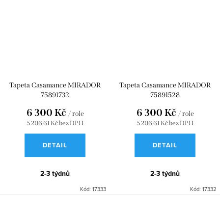
Tapeta Casamance MIRADOR
Tapeta Casamance MIRADOR
75891732
75891528
6 300 Kč
6 300 Kč
/ role
/ role
5 206,61 Kč bez DPH
5 206,61 Kč bez DPH
DETAIL
DETAIL
2-3 týdnů
2-3 týdnů
Kód:
17333
Kód:
17332