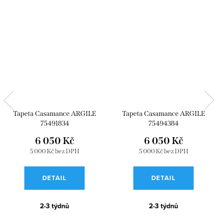
Tapeta Casamance ARGILE
Tapeta Casamance ARGILE
75491834
75494384
6 050 Kč
6 050 Kč
5 000 Kč bez DPH
5 000 Kč bez DPH
DETAIL
DETAIL
2-3 týdnů
2-3 týdnů