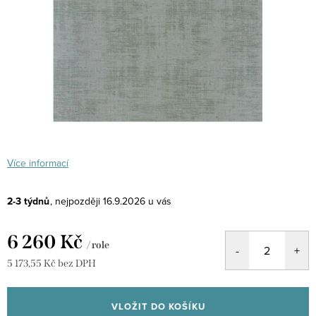
Více informací
2-3 týdnů
16.9.2026
6 260 Kč
/ role
5 173,55 Kč bez DPH
Měrná
cena:
VLOŽIT DO KOŠÍKU