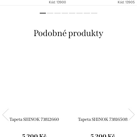
Kód:
13900
Kód:
13905
Tapeta SHINOK 73812660
Tapeta SHINOK 73816508
5 200 Kč
5 200 Kč