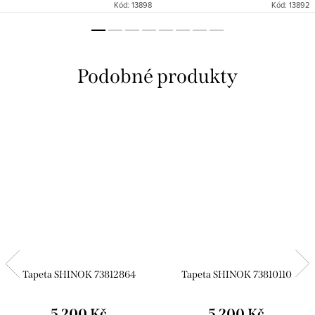
Kód:
13898
Kód:
13892
Tapeta SHINOK 73812864
Tapeta SHINOK 73810110
5 200 Kč
5 200 Kč