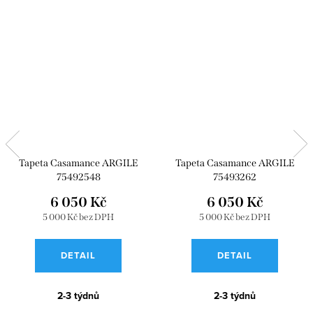
Tapeta Casamance ARGILE
Tapeta Casamance ARGILE
75492548
75493262
6 050 Kč
6 050 Kč
5 000 Kč bez DPH
5 000 Kč bez DPH
DETAIL
DETAIL
2-3 týdnů
2-3 týdnů