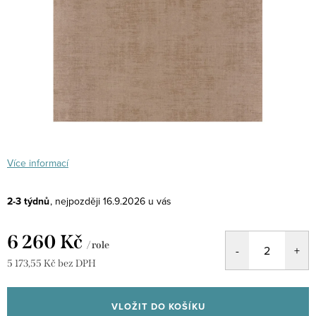
Více informací
2-3 týdnů
16.9.2026
6 260 Kč
/ role
5 173,55 Kč bez DPH
Měrná
cena:
VLOŽIT DO KOŠÍKU