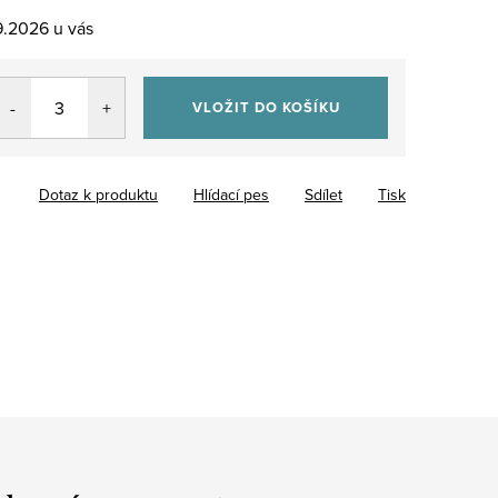
9.2026
VLOŽIT DO KOŠÍKU
Dotaz k produktu
Hlídací pes
Sdílet
Tisk