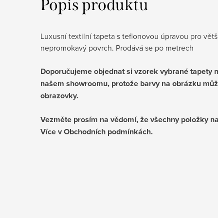
Popis produktu
Luxusní textilní tapeta s teflonovou úpravou pro vě
nepromokavý povrch. Prodává se po metrech
Doporučujeme objednat si vzorek vybrané tapety ne
našem showroomu, protože barvy na obrázku můž
obrazovky.
Vezměte prosím na vědomí, že všechny položky na
Více v Obchodních podmínkách.