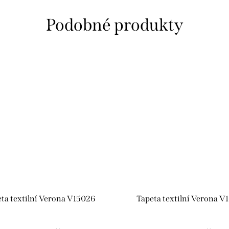
ta textilní Verona V15026
Tapeta textilní Verona V