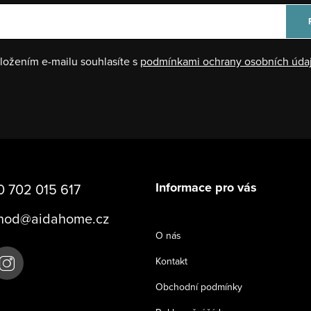
ložením e-mailu souhlasíte s
podmínkami ochrany osobních úda
Informace pro vás
 702 015 617
hod
@
aidahome.cz
O nás
Kontakt
Obchodní podmínky