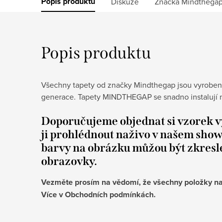
Popis produktu
Diskuze
Značka
Mindthega
Popis produktu
Všechny tapety od značky Mindthegap jsou vyrobeny
generace.
Tapety MINDTHEGAP se snadno instalují na
Doporučujeme objednat si vzorek v
ji prohlédnout naživo v našem sho
barvy na obrázku můžou být zkres
obrazovky.
Vezměte prosím na vědomí, že všechny položky na
Více v Obchodních podmínkách.