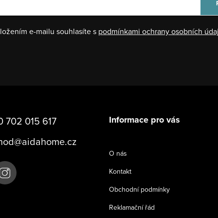
ložením e-mailu souhlasíte s
podmínkami ochrany osobních úda
Informace pro vás
 702 015 617
hod
@
aidahome.cz
O nás
Kontakt
Obchodní podmínky
Reklamační řád