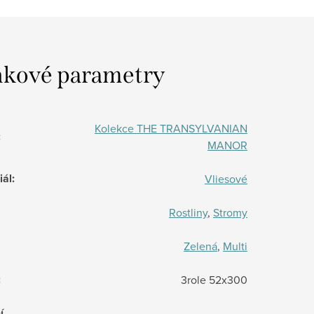
kové parametry
Kolekce THE TRANSYLVANIAN
:
MANOR
iál
:
Vliesové
Rostliny
,
Stromy
Zelená
,
Multi
:
3role 52x300
í