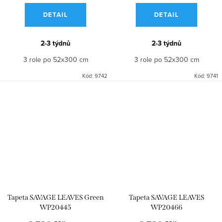
DETAIL
DETAIL
2-3 týdnů
2-3 týdnů
3 role po 52x300 cm
3 role po 52x300 cm
Kód:
9742
Kód:
9741
Tapeta SAVAGE LEAVES Green
Tapeta SAVAGE LEAVES
WP20445
WP20466