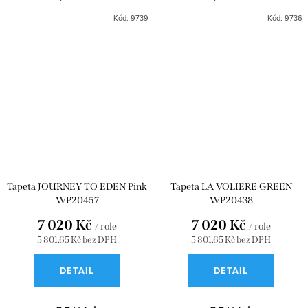
Kód:
9739
Kód:
9736
Tapeta JOURNEY TO EDEN Pink
Tapeta LA VOLIERE GREEN
WP20457
WP20438
7 020 Kč
7 020 Kč
/ role
/ role
5 801,65 Kč bez DPH
5 801,65 Kč bez DPH
DETAIL
DETAIL