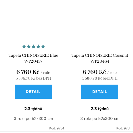
Tapeta CHINOISERIE Blue
Tapeta CHINOISERIE Coconut
WP20437
WP20464
6 760 Kč
6 760 Kč
/ role
/ role
5 586,78 Kč bez DPH
5 586,78 Kč bez DPH
DETAIL
DETAIL
2-3 týdnů
2-3 týdnů
3 role po 52x300 cm
3 role po 52x300 cm
Kód:
9734
Kód:
9751