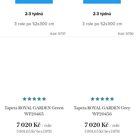
2-3 týdnů
2-3 týdnů
3 role po 52x300 cm
3 role po 52x300 cm
Kód:
9737
Kód:
9750
Tapeta ROYAL GARDEN Green
Tapeta ROYAL GARDEN Grey
WP20465
WP20456
7 020 Kč
7 020 Kč
/ role
/ role
5 801,65 Kč bez DPH
5 801,65 Kč bez DPH