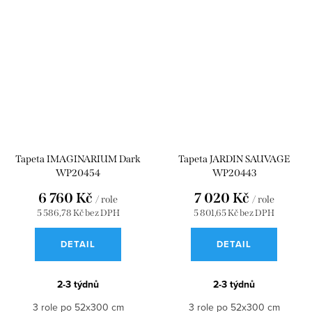
Tapeta IMAGINARIUM Dark
Tapeta JARDIN SAUVAGE
WP20454
WP20443
6 760 Kč
7 020 Kč
/ role
/ role
5 586,78 Kč bez DPH
5 801,65 Kč bez DPH
DETAIL
DETAIL
2-3 týdnů
2-3 týdnů
3 role po 52x300 cm
3 role po 52x300 cm