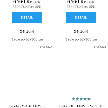
6 760 Kč
6 760 Kč
/ role
/ role
5 586,78 Kč bez DPH
5 586,78 Kč bez DPH
DETAIL
DETAIL
2-3 týdnů
2-3 týdnů
3 role po 52x300 cm
3 role po 52x300 cm
Kód:
9743
Kód:
9744
Tapeta SAVAGE LEAVES
Tapeta SOFT LEAVES WP20459