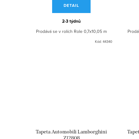
DETAIL
2-3 týdnů
Prodává se v rolích Role 0,7x10,05 m
Prodá
Kód:
44340
Tapeta Automobili Lamborghini
Tape
Z12808