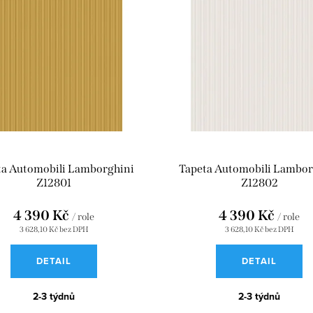
ta Automobili Lamborghini
Tapeta Automobili Lambor
Z12801
Z12802
4 390 Kč
4 390 Kč
/ role
/ role
3 628,10 Kč bez DPH
3 628,10 Kč bez DPH
DETAIL
DETAIL
2-3 týdnů
2-3 týdnů