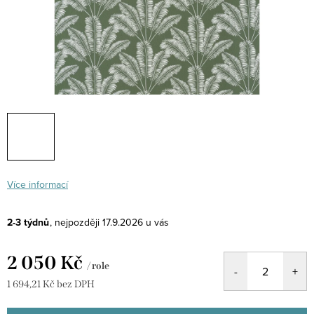
Více informací
2-3 týdnů
17.9.2026
2 050 Kč
/ role
1 694,21 Kč bez DPH
Měrná
cena: