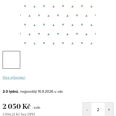
Více informací
2-3 týdnů
16.9.2026
2 050 Kč
/ role
1 694,21 Kč bez DPH