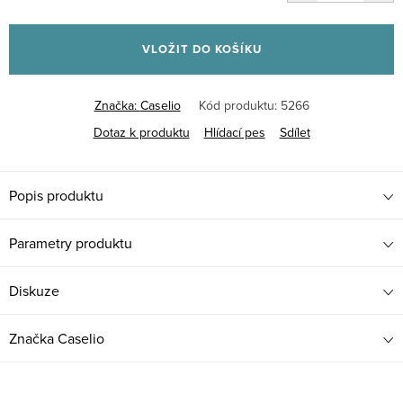
Měrná
cena:
VLOŽIT DO KOŠÍKU
Značka:
Caselio
Kód produktu:
5266
Dotaz k produktu
Hlídací pes
Sdílet
Popis produktu
Parametry produktu
Diskuze
Značka
Caselio