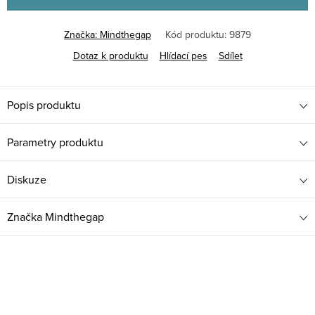
Značka:
Mindthegap
Kód produktu:
9879
Dotaz k produktu
Hlídací pes
Sdílet
Popis produktu
Parametry produktu
Diskuze
Značka
Mindthegap