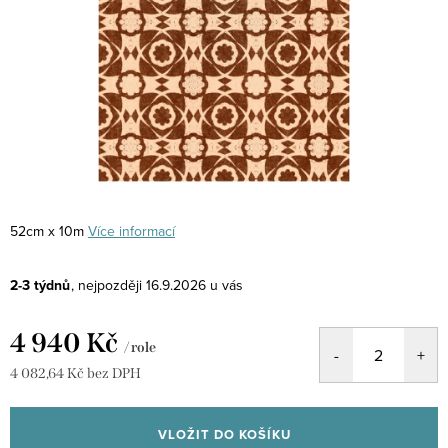
52cm x 10m
Více informací
2-3 týdnů
16.9.2026
4 940 Kč
/ role
4 082,64 Kč bez DPH
Měrná
cena:
VLOŽIT DO KOŠÍKU