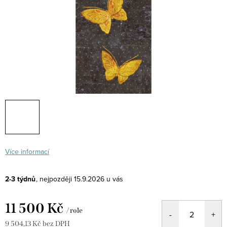
Více informací
2-3 týdnů
15.9.2026
11 500 Kč
/ role
9 504,13 Kč bez DPH