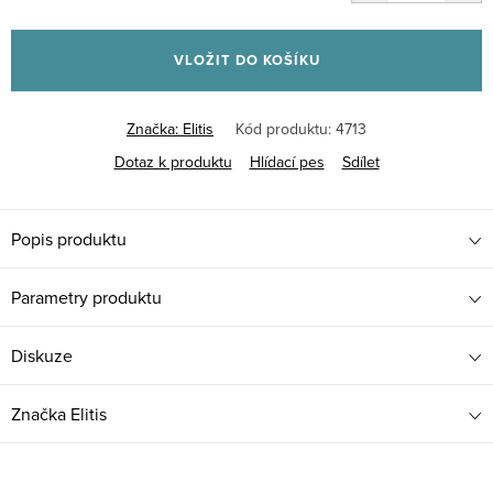
Měrná
cena:
VLOŽIT DO KOŠÍKU
Značka:
Elitis
Kód produktu:
4713
Dotaz k produktu
Hlídací pes
Sdílet
Popis produktu
Parametry produktu
Diskuze
Značka
Elitis