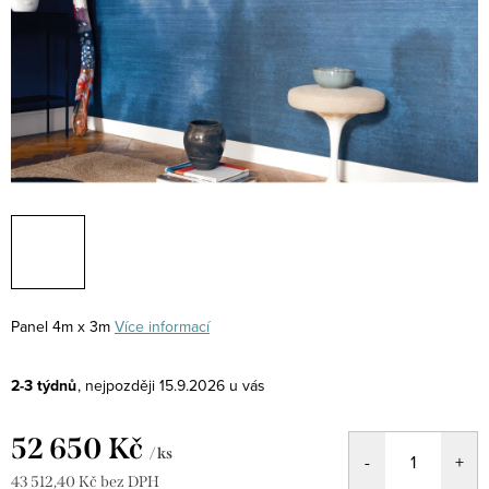
Panel
4m x 3m
Více informací
2-3 týdnů
15.9.2026
52 650 Kč
/ ks
43 512,40 Kč bez DPH