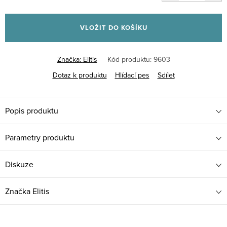
Měrná
cena:
VLOŽIT DO KOŠÍKU
Značka:
Elitis
Kód produktu:
9603
Dotaz k produktu
Hlídací pes
Sdílet
Popis produktu
Parametry produktu
Diskuze
Značka
Elitis