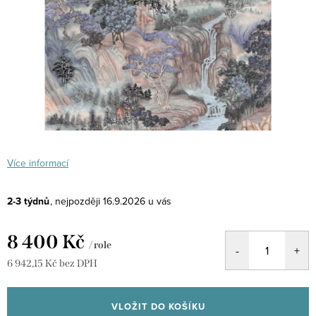
Více informací
2-3 týdnů
16.9.2026
8 400 Kč
/ role
6 942,15 Kč bez DPH
Měrná
cena:
VLOŽIT DO KOŠÍKU