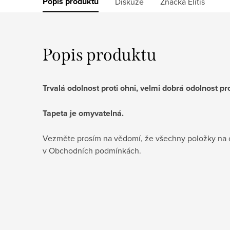
Popis produktu
Diskuze
Značka
Elitis
Popis produktu
Trvalá odolnost proti ohni, velmi dobrá odolnost pro
Tapeta je omyvatelná.
Vezměte prosím na vědomí, že všechny položky na 
v Obchodních podmínkách.