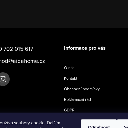
Informace pro vás
 702 015 617
hod
@
aidahome.cz
O nás
Kontakt
Obchodní podmínky
Reklamační řád
GDPR
oužívá soubory cookie. Dalším
Odmítnout
S