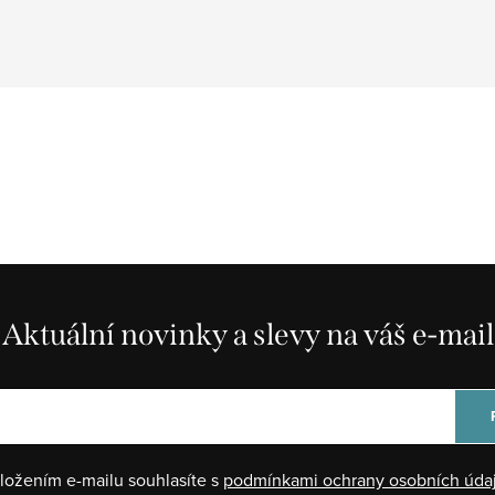
Aktuální novinky a slevy na váš e-mail
ložením e-mailu souhlasíte s
podmínkami ochrany osobních úda