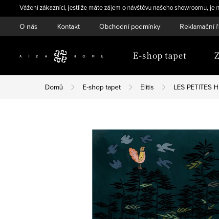
Přejít
Vážení zákazníci, jestliže máte zájem o návštěvu našeho showroomu, je n
na
O nás
Kontakt
Obchodní podmínky
Reklamační 
obsah
E-shop tapet
Z
Domů
E-shop tapet
Elitis
LES PETITES H