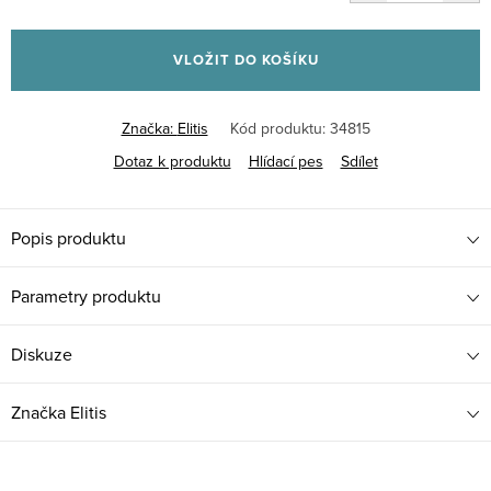
Měrná
cena:
VLOŽIT DO KOŠÍKU
Značka:
Elitis
Kód produktu:
34815
Dotaz k produktu
Hlídací pes
Sdílet
Popis produktu
Parametry produktu
Diskuze
Značka
Elitis