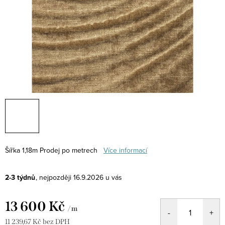
Šířka 1,18m
Prodej po metrech
Více informací
2-3 týdnů
16.9.2026
13 600 Kč
/ m
11 239,67 Kč bez DPH