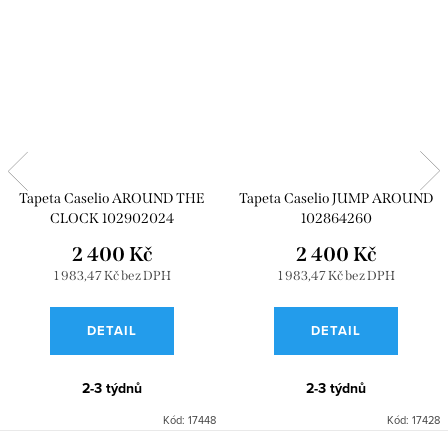
Tapeta Caselio AROUND THE
Tapeta Caselio JUMP AROUND
CLOCK 102902024
102864260
2 400 Kč
2 400 Kč
1 983,47 Kč bez DPH
1 983,47 Kč bez DPH
DETAIL
DETAIL
2-3 týdnů
2-3 týdnů
Kód:
17448
Kód:
17428