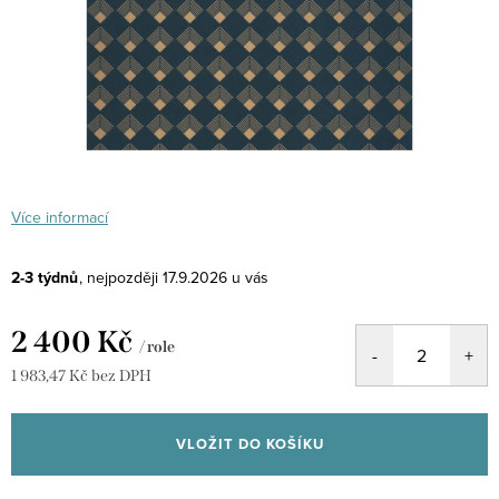
Více informací
2-3 týdnů
17.9.2026
2 400 Kč
/ role
1 983,47 Kč bez DPH
Měrná
cena:
VLOŽIT DO KOŠÍKU