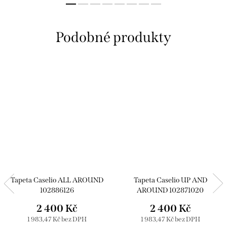
Tapeta Caselio ALL AROUND
Tapeta Caselio UP AND
102886126
AROUND 102871020
2 400 Kč
2 400 Kč
1 983,47 Kč bez DPH
1 983,47 Kč bez DPH