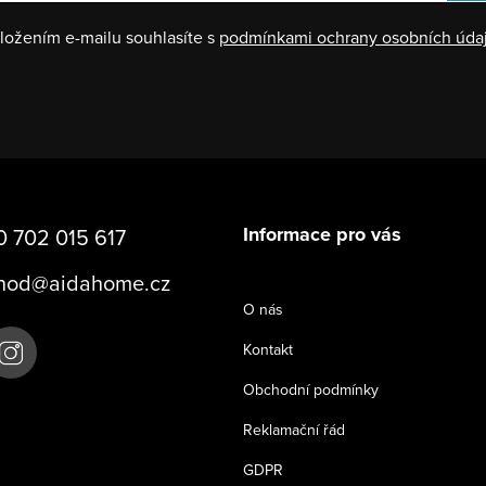
ložením e-mailu souhlasíte s
podmínkami ochrany osobních úda
Informace pro vás
 702 015 617
hod
@
aidahome.cz
O nás
Kontakt
Obchodní podmínky
Reklamační řád
GDPR