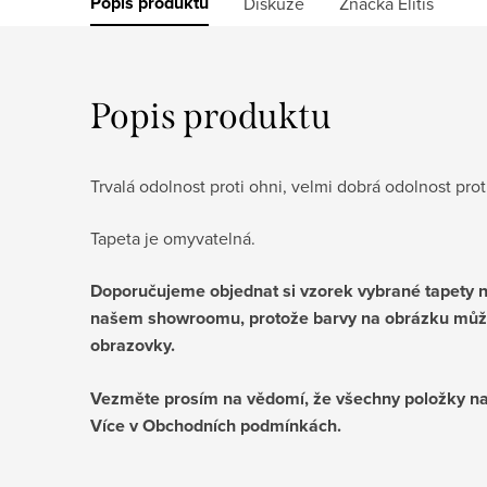
Popis produktu
Diskuze
Značka
Elitis
Popis produktu
Trvalá odolnost proti ohni, velmi dobrá odolnost prot
Tapeta je omyvatelná.
Doporučujeme objednat si vzorek vybrané tapety ne
našem showroomu, protože barvy na obrázku můž
obrazovky.
Vezměte prosím na vědomí, že všechny položky na
Více v Obchodních podmínkách.