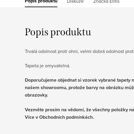
Popis produktu
Diskuze
Značka
Elitis
Popis produktu
Trvalá odolnost proti ohni, velmi dobrá odolnost prot
Tapeta je omyvatelná.
Doporučujeme objednat si vzorek vybrané tapety ne
našem showroomu, protože barvy na obrázku můž
obrazovky.
Vezměte prosím na vědomí, že všechny položky na
Více v Obchodních podmínkách.