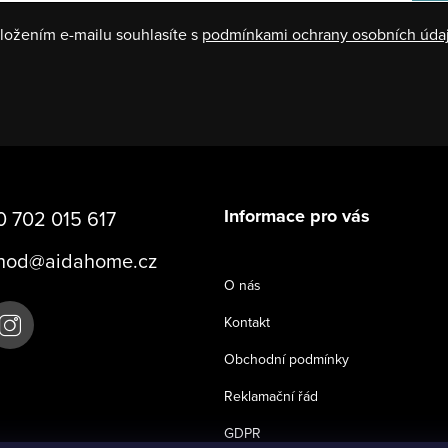
ložením e-mailu souhlasíte s
podmínkami ochrany osobních úda
Informace pro vás
 702 015 617
hod
@
aidahome.cz
O nás
Kontakt
Obchodní podmínky
Reklamační řád
GDPR