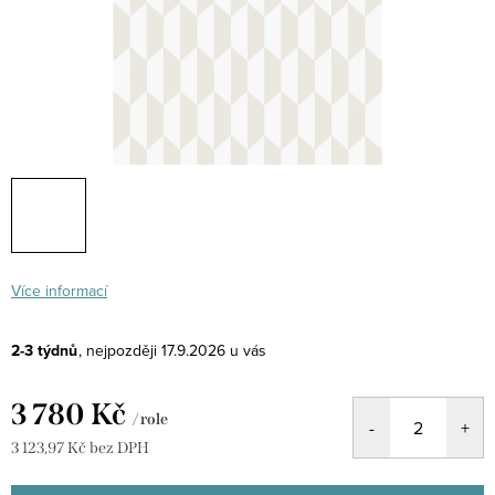
Více informací
2-3 týdnů
17.9.2026
3 780 Kč
/ role
3 123,97 Kč bez DPH
Měrná
cena: