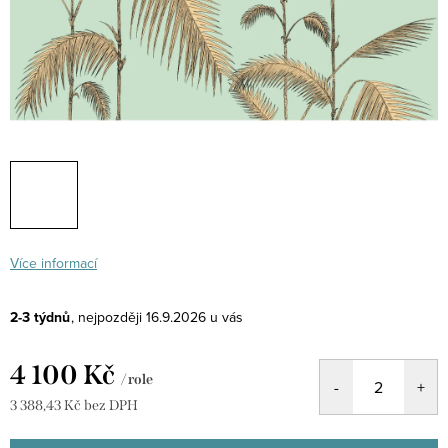
Více informací
2-3 týdnů
16.9.2026
4 100 Kč
/ role
3 388,43 Kč bez DPH
Měrná
cena: