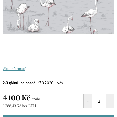
Více informací
2-3 týdnů
17.9.2026
4 100 Kč
/ role
3 388,43 Kč bez DPH
Měrná
cena: