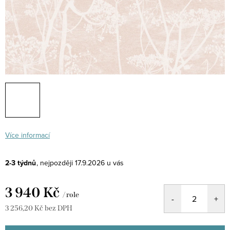
Více informací
2-3 týdnů
17.9.2026
3 940 Kč
/ role
3 256,20 Kč bez DPH
Měrná
cena: