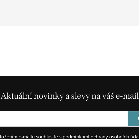
Aktuální novinky a slevy na váš e-mail
ložením e-mailu souhlasíte s
podmínkami ochrany osobních úda