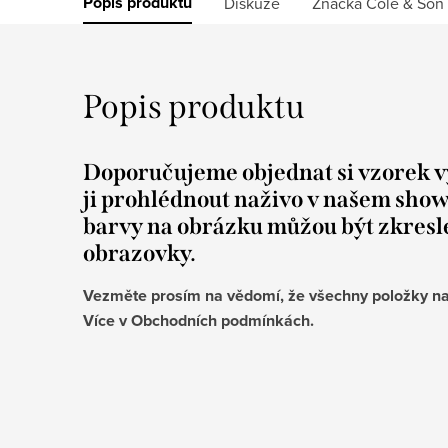
Popis produktu
Diskuze
Značka
Cole & Son
Popis produktu
Doporučujeme objednat si vzorek v
ji prohlédnout naživo v našem sho
barvy na obrázku můžou být zkres
obrazovky.
Vezměte prosím na vědomí, že všechny položky na
Více v Obchodních podmínkách.