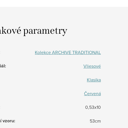
kové parametry
:
Kolekce ARCHIVE TRADITIONAL
iál
:
Vliesové
Klasika
Červená
:
0,53x10
í vzoru
:
53cm