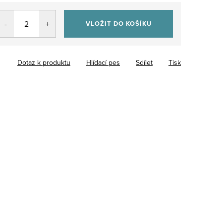
VLOŽIT DO KOŠÍKU
Dotaz k produktu
Hlídací pes
Sdílet
Tisk