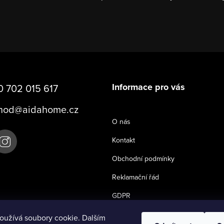
Informace pro vás
 702 015 617
hod
@
aidahome.cz
O nás
Kontakt
Obchodní podmínky
Reklamační řád
GDPR
oužívá soubory cookie. Dalším