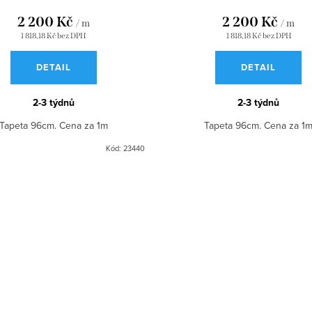
2 200 Kč
2 200 Kč
/ m
/ m
1 818,18 Kč bez DPH
1 818,18 Kč bez DPH
DETAIL
DETAIL
2-3 týdnů
2-3 týdnů
Tapeta 96cm. Cena za 1m
Tapeta 96cm. Cena za 1
Kód:
23440