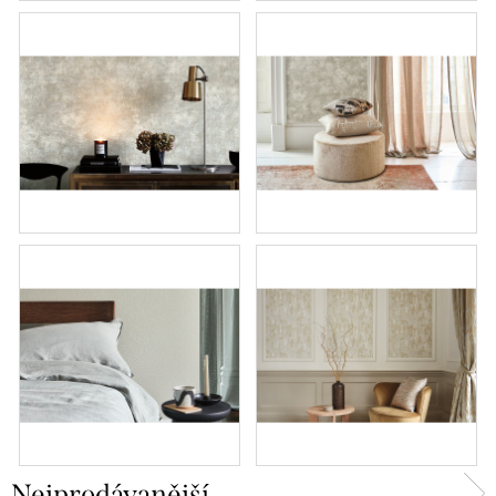
Nejprodávanější