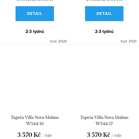
DETAIL
DETAIL
2-3 týdnů
2-3 týdnů
Kód:
21420
Kód:
21421
Tapeta Villa Nova Malmo
Tapeta Villa Nova Malmo
W544/16
W544/17
3 570 Kč
3 570 Kč
/ role
/ role