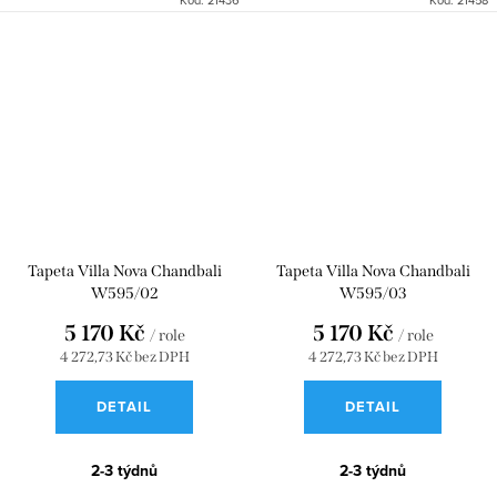
Tapeta Villa Nova Chandbali
Tapeta Villa Nova Chandbali
W595/02
W595/03
5 170 Kč
5 170 Kč
/ role
/ role
4 272,73 Kč bez DPH
4 272,73 Kč bez DPH
DETAIL
DETAIL
2-3 týdnů
2-3 týdnů