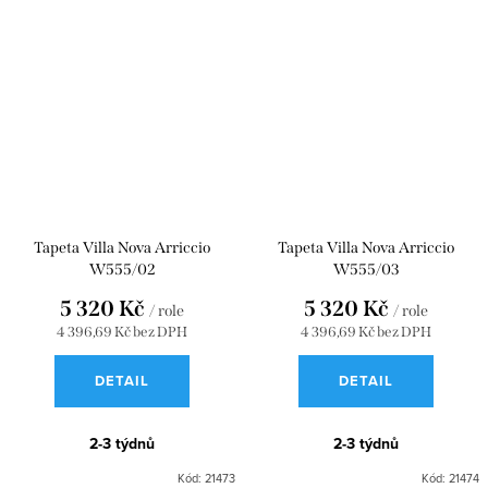
Tapeta Villa Nova Arriccio
Tapeta Villa Nova Arriccio
W555/02
W555/03
5 320 Kč
5 320 Kč
/ role
/ role
4 396,69 Kč bez DPH
4 396,69 Kč bez DPH
DETAIL
DETAIL
2-3 týdnů
2-3 týdnů
Kód:
21473
Kód:
21474