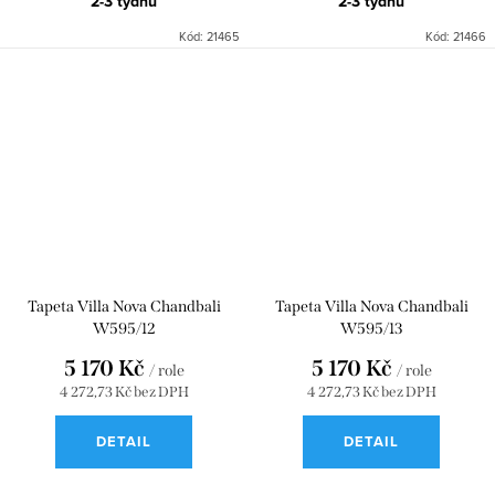
2-3 týdnů
2-3 týdnů
Kód:
21465
Kód:
21466
Tapeta Villa Nova Chandbali
Tapeta Villa Nova Chandbali
W595/12
W595/13
5 170 Kč
5 170 Kč
/ role
/ role
4 272,73 Kč bez DPH
4 272,73 Kč bez DPH
DETAIL
DETAIL