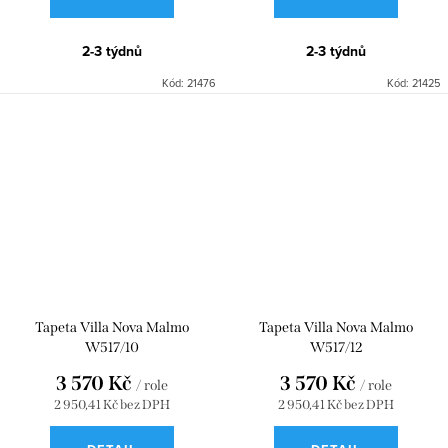
2-3 týdnů
2-3 týdnů
Kód:
21476
Kód:
21425
Tapeta Villa Nova Malmo
Tapeta Villa Nova Malmo
W517/10
W517/12
3 570 Kč
3 570 Kč
/ role
/ role
2 950,41 Kč bez DPH
2 950,41 Kč bez DPH