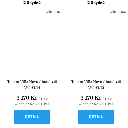
2-3 týdnů
2-3 týdnů
Kód:
21467
Kód:
21468
Tapeta Villa Nova Chandbali
Tapeta Villa Nova Chandbali
W595/14
W595/15
5 170 Kč
5 170 Kč
/ role
/ role
4 272,73 Kč bez DPH
4 272,73 Kč bez DPH
DETAIL
DETAIL