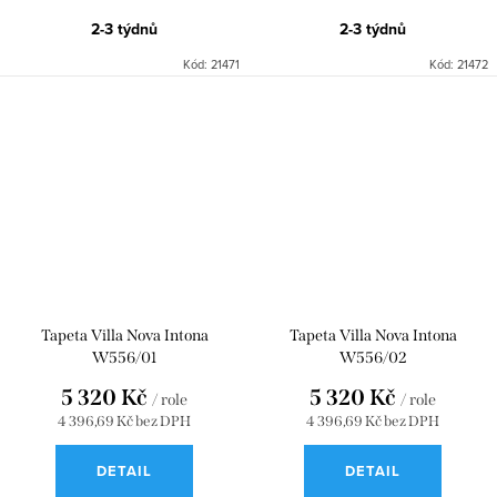
2-3 týdnů
2-3 týdnů
Kód:
21471
Kód:
21472
Tapeta Villa Nova Intona
Tapeta Villa Nova Intona
W556/01
W556/02
5 320 Kč
5 320 Kč
/ role
/ role
4 396,69 Kč bez DPH
4 396,69 Kč bez DPH
DETAIL
DETAIL