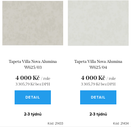
Tapeta Villa Nova Alumina
Tapeta Villa Nova Alumina
W625/03
W625/04
4 000 Kč
4 000 Kč
/ role
/ role
3 305,79 Kč bez DPH
3 305,79 Kč bez DPH
DETAIL
DETAIL
2-3 týdnů
2-3 týdnů
Kód:
21433
Kód:
21434