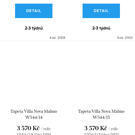
DETAIL
DETAIL
2-3 týdnů
2-3 týdnů
Kód:
21418
Kód:
21413
Tapeta Villa Nova Malmo
Tapeta Villa Nova Malmo
W544/14
W544/15
3 570 Kč
3 570 Kč
/ role
/ role
2 950,41 Kč bez DPH
2 950,41 Kč bez DPH