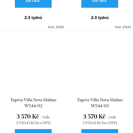
DETAIL
DETAIL
2-3 týdnů
2-3 týdnů
Kód:
21426
Kód:
21424
Tapeta Villa Nova Malmo
Tapeta Villa Nova Malmo
W544/02
W544/03
3 570 Kč
3 570 Kč
/ role
/ role
2 950,41 Kč bez DPH
2 950,41 Kč bez DPH