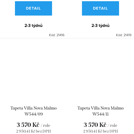
DETAIL
DETAIL
2-3 týdnů
2-3 týdnů
Kód:
21416
Kód:
21419
Tapeta Villa Nova Malmo
Tapeta Villa Nova Malmo
W544/09
W544/11
3 570 Kč
3 570 Kč
/ role
/ role
2 950,41 Kč bez DPH
2 950,41 Kč bez DPH