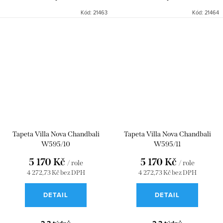
Kód:
21463
Kód:
21464
Tapeta Villa Nova Chandbali
Tapeta Villa Nova Chandbali
W595/10
W595/11
5 170 Kč
5 170 Kč
/ role
/ role
4 272,73 Kč bez DPH
4 272,73 Kč bez DPH
DETAIL
DETAIL