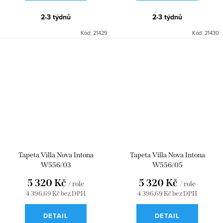
2-3 týdnů
2-3 týdnů
Kód:
21429
Kód:
21430
Tapeta Villa Nova Intona
Tapeta Villa Nova Intona
W556/03
W556/05
5 320 Kč
5 320 Kč
/ role
/ role
4 396,69 Kč bez DPH
4 396,69 Kč bez DPH
DETAIL
DETAIL