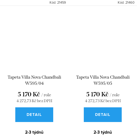
Kód:
21459
Kód:
21460
Tapeta Villa Nova Chandbali
Tapeta Villa Nova Chandbali
W595/04
W595/05
5 170 Kč
5 170 Kč
/ role
/ role
4 272,73 Kč bez DPH
4 272,73 Kč bez DPH
DETAIL
DETAIL
2-3 týdnů
2-3 týdnů