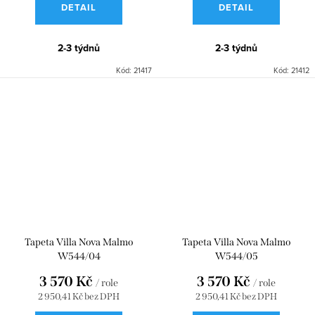
DETAIL
DETAIL
2-3 týdnů
2-3 týdnů
Kód:
21417
Kód:
21412
Tapeta Villa Nova Malmo
Tapeta Villa Nova Malmo
W544/04
W544/05
3 570 Kč
3 570 Kč
/ role
/ role
2 950,41 Kč bez DPH
2 950,41 Kč bez DPH