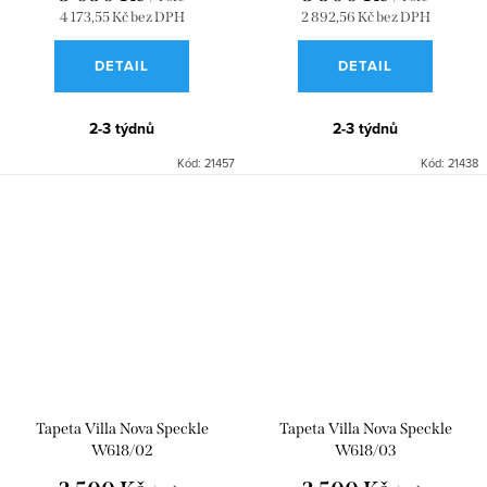
4 173,55 Kč bez DPH
2 892,56 Kč bez DPH
DETAIL
DETAIL
2-3 týdnů
2-3 týdnů
Kód:
21457
Kód:
21438
Tapeta Villa Nova Speckle
Tapeta Villa Nova Speckle
W618/02
W618/03