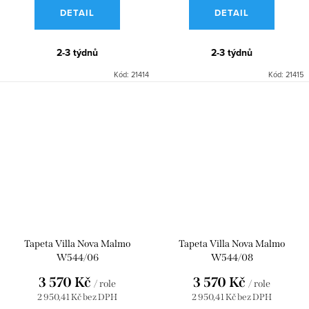
DETAIL
DETAIL
2-3 týdnů
2-3 týdnů
Kód:
21414
Kód:
21415
Tapeta Villa Nova Malmo
Tapeta Villa Nova Malmo
W544/06
W544/08
3 570 Kč
3 570 Kč
/ role
/ role
2 950,41 Kč bez DPH
2 950,41 Kč bez DPH