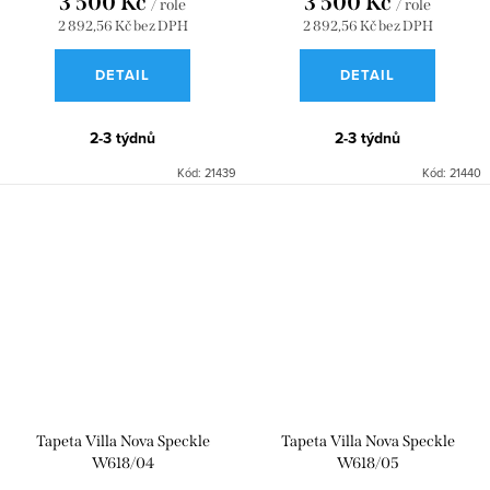
3 500 Kč
3 500 Kč
/ role
/ role
2 892,56 Kč bez DPH
2 892,56 Kč bez DPH
DETAIL
DETAIL
2-3 týdnů
2-3 týdnů
Kód:
21439
Kód:
21440
Tapeta Villa Nova Speckle
Tapeta Villa Nova Speckle
W618/04
W618/05