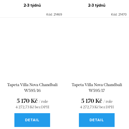
2-3 týdnů
2-3 týdnů
Kód:
21469
Kód:
21470
Tapeta Villa Nova Chandbali
Tapeta Villa Nova Chandbali
W595/16
W595/17
5 170 Kč
5 170 Kč
/ role
/ role
4 272,73 Kč bez DPH
4 272,73 Kč bez DPH
DETAIL
DETAIL