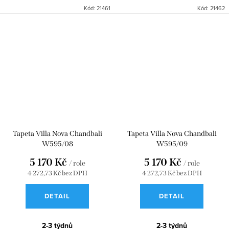
Kód:
21461
Kód:
21462
Tapeta Villa Nova Chandbali
Tapeta Villa Nova Chandbali
W595/08
W595/09
5 170 Kč
5 170 Kč
/ role
/ role
4 272,73 Kč bez DPH
4 272,73 Kč bez DPH
DETAIL
DETAIL
2-3 týdnů
2-3 týdnů