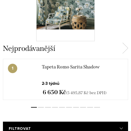
Nejprodávanější
Tapeta Romo Sarita Shadow
2-3 týdnů
6 650 Kč
(5 495,87 Kč bez DPH)
FILTROVAT