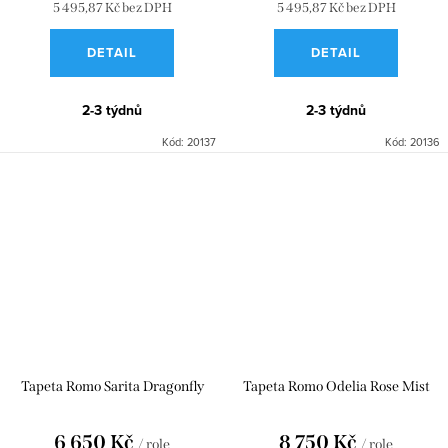
5 495,87 Kč bez DPH
5 495,87 Kč bez DPH
DETAIL
DETAIL
2-3 týdnů
2-3 týdnů
Kód:
20137
Kód:
20136
Tapeta Romo Sarita Dragonfly
Tapeta Romo Odelia Rose Mist
6 650 Kč
8 750 Kč
/ role
/ role