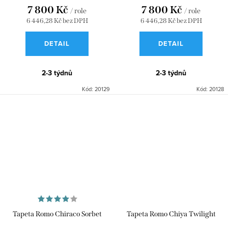
7 800 Kč
7 800 Kč
/ role
/ role
6 446,28 Kč bez DPH
6 446,28 Kč bez DPH
DETAIL
DETAIL
2-3 týdnů
2-3 týdnů
Kód:
20129
Kód:
20128
Tapeta Romo Chiraco Sorbet
Tapeta Romo Chiya Twilight