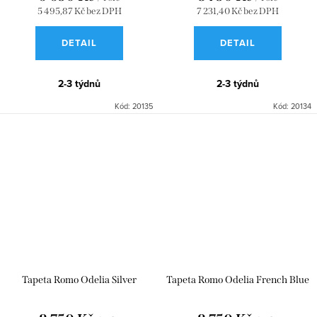
5 495,87 Kč bez DPH
7 231,40 Kč bez DPH
DETAIL
DETAIL
2-3 týdnů
2-3 týdnů
Kód:
20135
Kód:
20134
Tapeta Romo Odelia Silver
Tapeta Romo Odelia French Blue