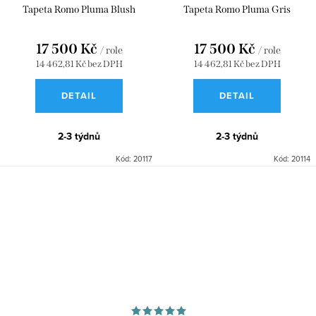
Tapeta Romo Pluma Blush
Tapeta Romo Pluma Gris
17 500 Kč
17 500 Kč
/ role
/ role
14 462,81 Kč bez DPH
14 462,81 Kč bez DPH
DETAIL
DETAIL
2-3 týdnů
2-3 týdnů
Kód:
20117
Kód:
20114