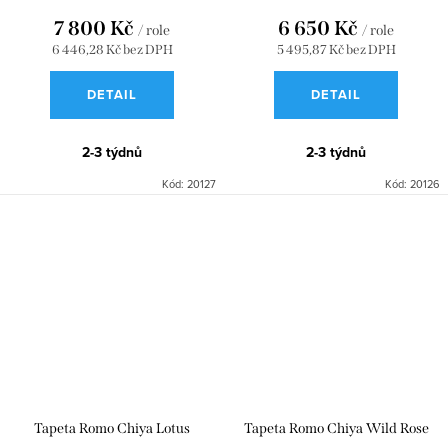
7 800 Kč
6 650 Kč
/ role
/ role
6 446,28 Kč bez DPH
5 495,87 Kč bez DPH
DETAIL
DETAIL
2-3 týdnů
2-3 týdnů
Kód:
20127
Kód:
20126
Tapeta Romo Chiya Lotus
Tapeta Romo Chiya Wild Rose