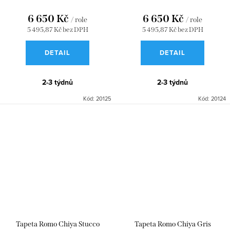
6 650 Kč
6 650 Kč
/ role
/ role
5 495,87 Kč bez DPH
5 495,87 Kč bez DPH
DETAIL
DETAIL
2-3 týdnů
2-3 týdnů
Kód:
20125
Kód:
20124
Tapeta Romo Chiya Stucco
Tapeta Romo Chiya Gris