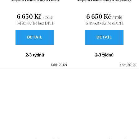
6 650 Kč
6 650 Kč
/ role
/ role
5 495,87 Kč bez DPH
5 495,87 Kč bez DPH
DETAIL
DETAIL
2-3 týdnů
2-3 týdnů
Kód:
20121
Kód:
20120