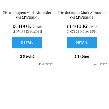
Přírodní tapeta Mark Alexander
Přírodní tapeta Mark Alexander
Ori MW109/01
Ori MW109/02
13 400 Kč
13 400 Kč
/ role
/ role
11 074,38 Kč bez DPH
11 074,38 Kč bez DPH
DETAIL
DETAIL
2-3 týdnů
2-3 týdnů
Kód:
27772
Kód:
27773