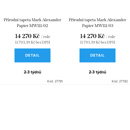
Přírodní tapeta Mark Alexander
Přírodní tapeta Mark Alexander
Papier MW111/02
Papier MW111/03
14 270 Kč
14 270 Kč
/ role
/ role
11 793,39 Kč bez DPH
11 793,39 Kč bez DPH
DETAIL
DETAIL
2-3 týdnů
2-3 týdnů
Kód:
27781
Kód:
27782