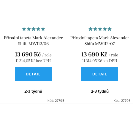
Přírodní tapeta Mark Alexander
Přírodní tapeta Mark Alexander
Shifu MW112/06
Shifu MW112/07
13 690 Kč
13 690 Kč
/ role
/ role
11 314,05 Kč bez DPH
11 314,05 Kč bez DPH
DETAIL
DETAIL
2-3 týdnů
2-3 týdnů
Kód:
27795
Kód:
27796