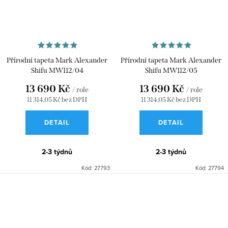
Přírodní tapeta Mark Alexander
Přírodní tapeta Mark Alexander
Shifu MW112/04
Shifu MW112/05
13 690 Kč
13 690 Kč
/ role
/ role
11 314,05 Kč bez DPH
11 314,05 Kč bez DPH
DETAIL
DETAIL
2-3 týdnů
2-3 týdnů
Kód:
27793
Kód:
27794