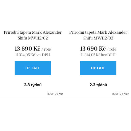
Přírodní tapeta Mark Alexander
Přírodní tapeta Mark Alexander
Shifu MW112/02
Shifu MW112/03
13 690 Kč
13 690 Kč
/ role
/ role
11 314,05 Kč bez DPH
11 314,05 Kč bez DPH
DETAIL
DETAIL
2-3 týdnů
2-3 týdnů
Kód:
27791
Kód:
27792