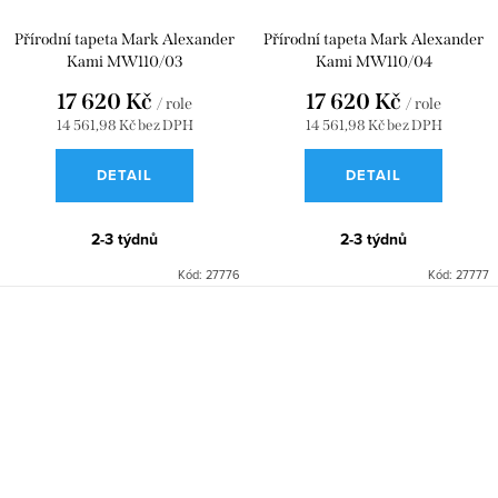
Přírodní tapeta Mark Alexander
Přírodní tapeta Mark Alexander
Kami MW110/03
Kami MW110/04
17 620 Kč
17 620 Kč
/ role
/ role
14 561,98 Kč bez DPH
14 561,98 Kč bez DPH
DETAIL
DETAIL
2-3 týdnů
2-3 týdnů
Kód:
27776
Kód:
27777