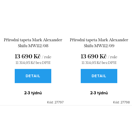
Přírodní tapeta Mark Alexander
Přírodní tapeta Mark Alexander
Shifu MW112/08
Shifu MW112/09
13 690 Kč
13 690 Kč
/ role
/ role
11 314,05 Kč bez DPH
11 314,05 Kč bez DPH
DETAIL
DETAIL
2-3 týdnů
2-3 týdnů
Kód:
27797
Kód:
27798