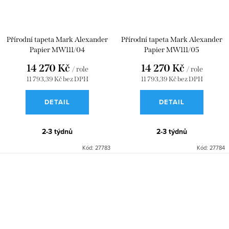
Přírodní tapeta Mark Alexander
Přírodní tapeta Mark Alexander
Papier MW111/04
Papier MW111/05
14 270 Kč
14 270 Kč
/ role
/ role
11 793,39 Kč bez DPH
11 793,39 Kč bez DPH
DETAIL
DETAIL
2-3 týdnů
2-3 týdnů
Kód:
27783
Kód:
27784