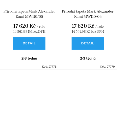
Přírodní tapeta Mark Alexander
Přírodní tapeta Mark Alexander
Kami MW110/05
Kami MW110/06
17 620 Kč
17 620 Kč
/ role
/ role
14 561,98 Kč bez DPH
14 561,98 Kč bez DPH
DETAIL
DETAIL
2-3 týdnů
2-3 týdnů
Kód:
27778
Kód:
27779