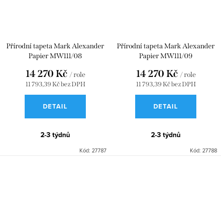
Přírodní tapeta Mark Alexander
Přírodní tapeta Mark Alexander
Papier MW111/08
Papier MW111/09
14 270 Kč
14 270 Kč
/ role
/ role
11 793,39 Kč bez DPH
11 793,39 Kč bez DPH
DETAIL
DETAIL
2-3 týdnů
2-3 týdnů
Kód:
27787
Kód:
27788