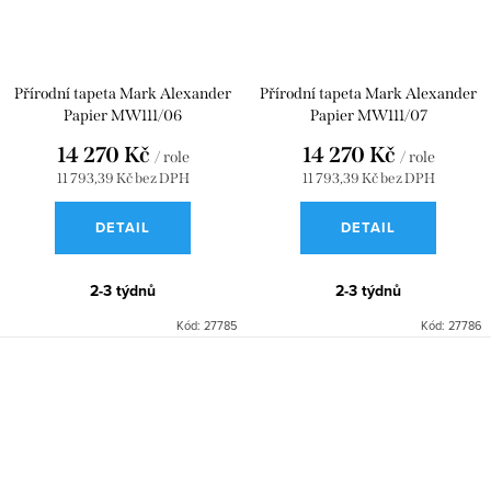
Přírodní tapeta Mark Alexander
Přírodní tapeta Mark Alexander
Papier MW111/06
Papier MW111/07
14 270 Kč
14 270 Kč
/ role
/ role
11 793,39 Kč bez DPH
11 793,39 Kč bez DPH
DETAIL
DETAIL
2-3 týdnů
2-3 týdnů
Kód:
27785
Kód:
27786