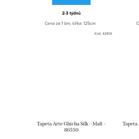
2-3 týdnů
Cena za 1 bm, šířka: 125cm
C
Kód:
42406
Tapeta Arte Ghicha Silk – Malt –
Tapeta 
86550