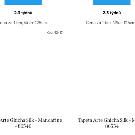
2-3 týdnů
2-3 týdnů
ena za 1 bm, šířka: 125cm
Cena za 1 bm, šířka: 125
Kód:
42417
Arte Ghicha Silk – Mandarine
Tapeta Arte Ghicha Silk – 
– 86546
86554