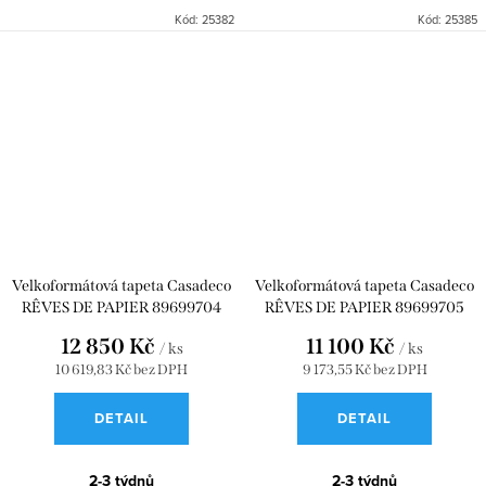
Kód:
25382
Kód:
25385
Velkoformátová tapeta Casadeco
Velkoformátová tapeta Casadeco
RÊVES DE PAPIER 89699704
RÊVES DE PAPIER 89699705
12 850 Kč
11 100 Kč
/ ks
/ ks
10 619,83 Kč bez DPH
9 173,55 Kč bez DPH
DETAIL
DETAIL
2-3 týdnů
2-3 týdnů