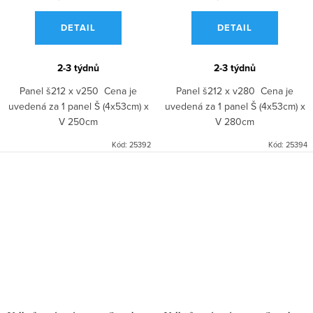
DETAIL
DETAIL
2-3 týdnů
2-3 týdnů
Panel š212 x v250 Cena je
Panel š212 x v280 Cena je
uvedená za 1 panel Š (4x53cm) x
uvedená za 1 panel Š (4x53cm) x
V 250cm
V 280cm
Kód:
25392
Kód:
25394