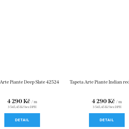
Arte Piante Deep Slate 42524
Tapeta Arte Piante Indian r
4 290 Kč
4 290 Kč
/ m
/ m
3 545,45 Kč bez DPH
3 545,45 Kč bez DPH
DETAIL
DETAIL