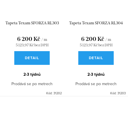
Tapeta Texam SFORZA RL303
Tapeta Texam SFORZA RL304
6 200 Kč
6 200 Kč
/ m
/ m
5 123,97 Kč bez DPH
5 123,97 Kč bez DPH
DETAIL
DETAIL
2-3 týdnů
2-3 týdnů
Prodává se po metrech
Prodává se po metrech
Kód:
31202
Kód:
31203