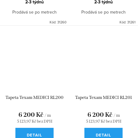
2-3 týdnů
2-3 týdnů
Prodává se po metrech
Prodává se po metrech
Kód:
31260
Kód:
31261
Tapeta Texam MEDICI RL200
Tapeta Texam MEDICI RL201
6 200 Kč
6 200 Kč
/ m
/ m
5 123,97 Kč bez DPH
5 123,97 Kč bez DPH
DETAIL
DETAIL