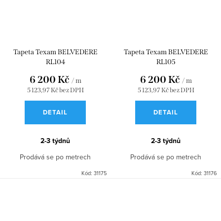
Tapeta Texam BELVEDERE
Tapeta Texam BELVEDERE
RL104
RL105
6 200 Kč
6 200 Kč
/ m
/ m
5 123,97 Kč bez DPH
5 123,97 Kč bez DPH
DETAIL
DETAIL
2-3 týdnů
2-3 týdnů
Prodává se po metrech
Prodává se po metrech
Kód:
31175
Kód:
31176