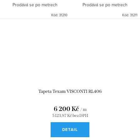
Prodává se po metrech
Prodává se po metrech
Kód:
31210
Kód:
31211
Tapeta Texam VISCONTI RL406
6 200 Kč
/ m
5 123,97 Kč bez DPH
DETAIL