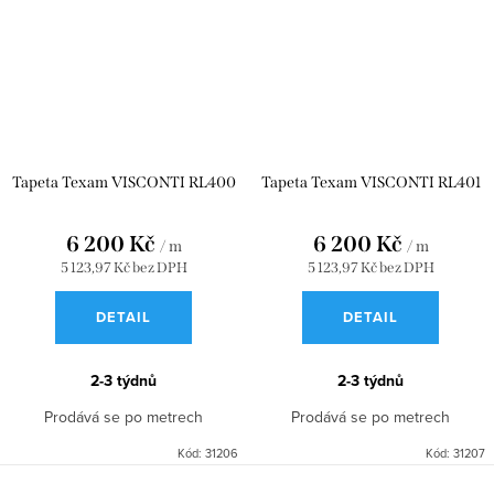
Tapeta Texam VISCONTI RL400
Tapeta Texam VISCONTI RL401
6 200 Kč
6 200 Kč
/ m
/ m
5 123,97 Kč bez DPH
5 123,97 Kč bez DPH
DETAIL
DETAIL
2-3 týdnů
2-3 týdnů
Prodává se po metrech
Prodává se po metrech
Kód:
31206
Kód:
31207