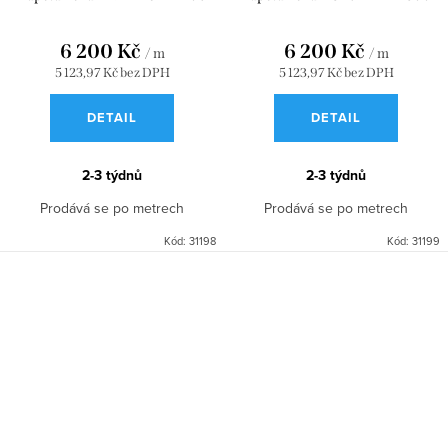
6 200 Kč
6 200 Kč
/ m
/ m
5 123,97 Kč bez DPH
5 123,97 Kč bez DPH
DETAIL
DETAIL
2-3 týdnů
2-3 týdnů
Prodává se po metrech
Prodává se po metrech
Kód:
31198
Kód:
31199