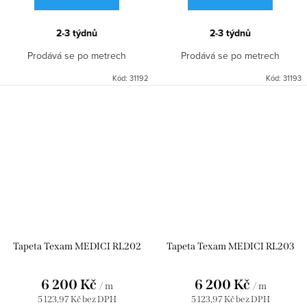
2-3 týdnů
2-3 týdnů
Prodává se po metrech
Prodává se po metrech
Kód:
31192
Kód:
31193
Tapeta Texam MEDICI RL202
Tapeta Texam MEDICI RL203
6 200 Kč
6 200 Kč
/ m
/ m
5 123,97 Kč bez DPH
5 123,97 Kč bez DPH