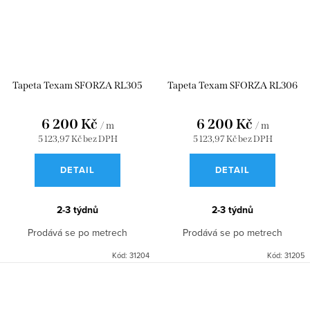
Tapeta Texam SFORZA RL305
Tapeta Texam SFORZA RL306
6 200 Kč
6 200 Kč
/ m
/ m
5 123,97 Kč bez DPH
5 123,97 Kč bez DPH
DETAIL
DETAIL
2-3 týdnů
2-3 týdnů
Prodává se po metrech
Prodává se po metrech
Kód:
31204
Kód:
31205