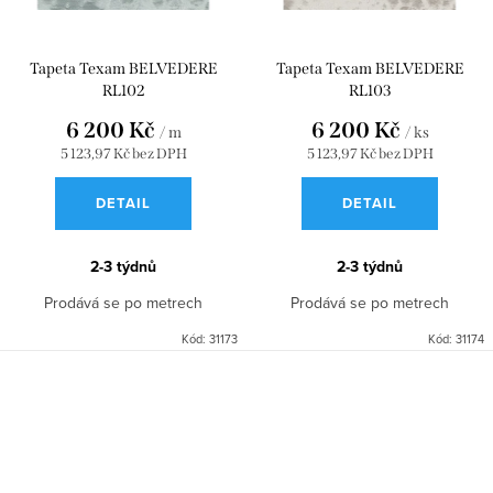
Tapeta Texam BELVEDERE
Tapeta Texam BELVEDERE
RL102
RL103
6 200 Kč
6 200 Kč
/ m
/ ks
5 123,97 Kč bez DPH
5 123,97 Kč bez DPH
DETAIL
DETAIL
2-3 týdnů
2-3 týdnů
Prodává se po metrech
Prodává se po metrech
Kód:
31173
Kód:
31174