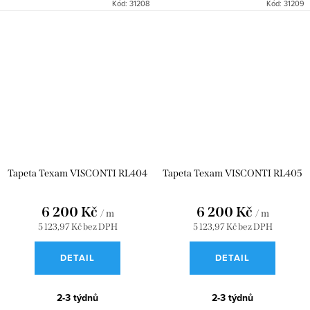
Kód:
31208
Kód:
31209
Tapeta Texam VISCONTI RL404
Tapeta Texam VISCONTI RL405
6 200 Kč
6 200 Kč
/ m
/ m
5 123,97 Kč bez DPH
5 123,97 Kč bez DPH
DETAIL
DETAIL
2-3 týdnů
2-3 týdnů