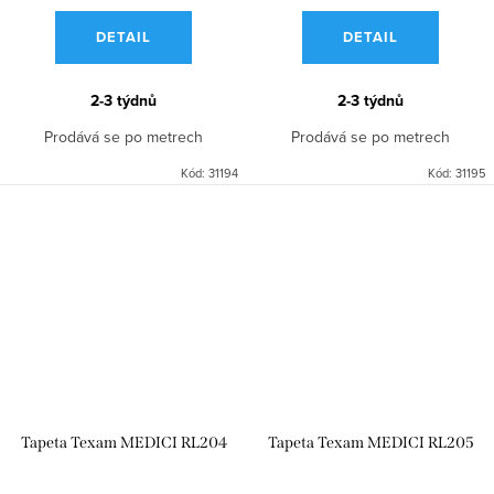
DETAIL
DETAIL
2-3 týdnů
2-3 týdnů
Prodává se po metrech
Prodává se po metrech
Kód:
31194
Kód:
31195
Tapeta Texam MEDICI RL204
Tapeta Texam MEDICI RL205