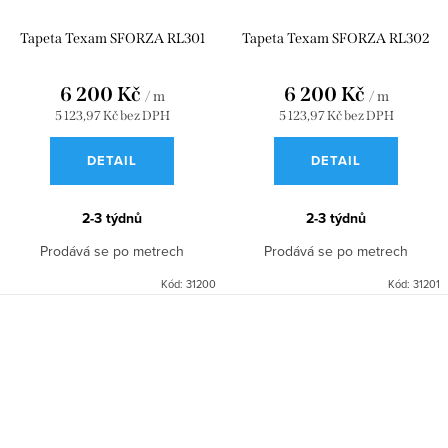
Tapeta Texam SFORZA RL301
Tapeta Texam SFORZA RL302
6 200 Kč
6 200 Kč
/ m
/ m
5 123,97 Kč bez DPH
5 123,97 Kč bez DPH
DETAIL
DETAIL
2-3 týdnů
2-3 týdnů
Prodává se po metrech
Prodává se po metrech
Kód:
31200
Kód:
31201