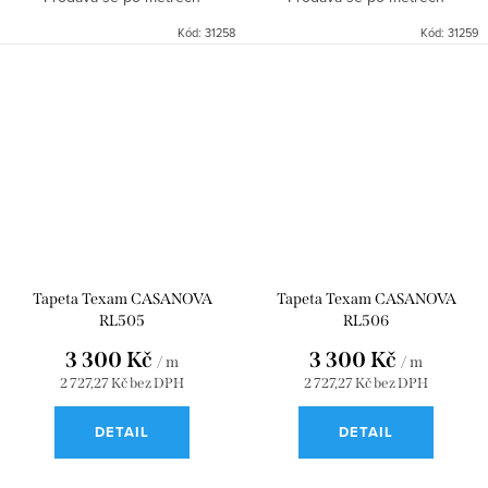
Kód:
31258
Kód:
31259
Tapeta Texam CASANOVA
Tapeta Texam CASANOVA
RL505
RL506
3 300 Kč
3 300 Kč
/ m
/ m
2 727,27 Kč bez DPH
2 727,27 Kč bez DPH
DETAIL
DETAIL