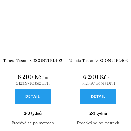
Tapeta Texam VISCONTI RL402
Tapeta Texam VISCONTI RL403
6 200 Kč
6 200 Kč
/ m
/ m
5 123,97 Kč bez DPH
5 123,97 Kč bez DPH
DETAIL
DETAIL
2-3 týdnů
2-3 týdnů
Prodává se po metrech
Prodává se po metrech