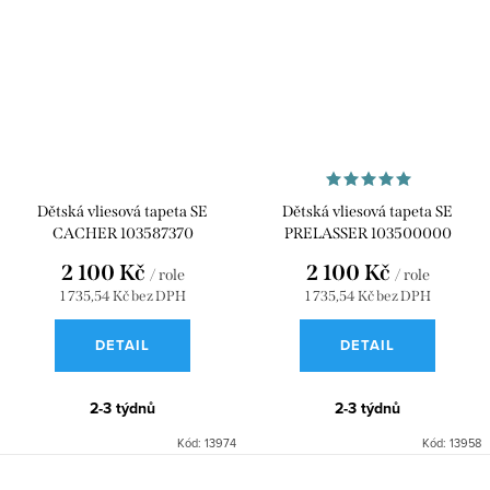
Dětská vliesová tapeta SE
Dětská vliesová tapeta SE
CACHER 103587370
PRELASSER 103500000
2 100 Kč
2 100 Kč
/ role
/ role
1 735,54 Kč bez DPH
1 735,54 Kč bez DPH
DETAIL
DETAIL
2-3 týdnů
2-3 týdnů
Kód:
13974
Kód:
13958