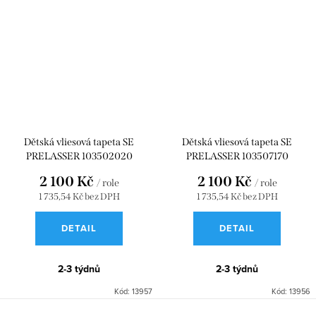
Dětská vliesová tapeta SE
Dětská vliesová tapeta SE
PRELASSER 103502020
PRELASSER 103507170
2 100 Kč
2 100 Kč
/ role
/ role
1 735,54 Kč bez DPH
1 735,54 Kč bez DPH
DETAIL
DETAIL
2-3 týdnů
2-3 týdnů
Kód:
13957
Kód:
13956