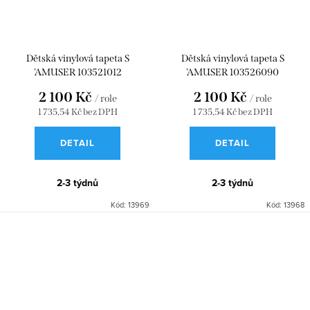
Dětská vinylová tapeta S
Dětská vinylová tapeta S
'AMUSER 103521012
'AMUSER 103526090
2 100 Kč
2 100 Kč
/ role
/ role
1 735,54 Kč bez DPH
1 735,54 Kč bez DPH
DETAIL
DETAIL
2-3 týdnů
2-3 týdnů
Kód:
13969
Kód:
13968