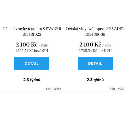
Dětská vinylová tapeta S'EVADER
Dětská vinylová tapeta S'EVADER
103481023
103486069
2 100 Kč
2 100 Kč
/ role
/ role
1 735,54 Kč bez DPH
1 735,54 Kč bez DPH
DETAIL
DETAIL
2-3 týdnů
2-3 týdnů
Kód:
13988
Kód:
13987