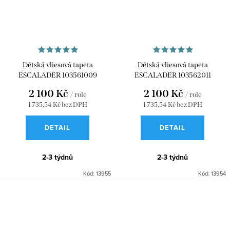
Dětská vliesová tapeta
Dětská vliesová tapeta
ESCALADER 103561009
ESCALADER 103562011
2 100 Kč
2 100 Kč
/ role
/ role
1 735,54 Kč bez DPH
1 735,54 Kč bez DPH
DETAIL
DETAIL
2-3 týdnů
2-3 týdnů
Kód:
13955
Kód:
13954