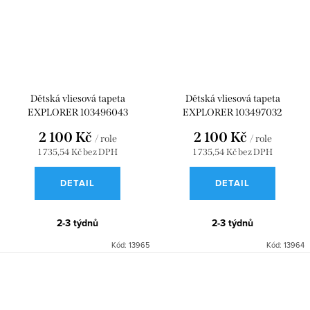
Dětská vliesová tapeta
Dětská vliesová tapeta
EXPLORER 103496043
EXPLORER 103497032
2 100 Kč
2 100 Kč
/ role
/ role
1 735,54 Kč bez DPH
1 735,54 Kč bez DPH
DETAIL
DETAIL
2-3 týdnů
2-3 týdnů
Kód:
13965
Kód:
13964