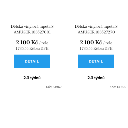
Dětská vinylová tapeta S
Dětská vinylová tapeta S
'AMUSER 103527001
'AMUSER 103527270
2 100 Kč
2 100 Kč
/ role
/ role
1 735,54 Kč bez DPH
1 735,54 Kč bez DPH
DETAIL
DETAIL
2-3 týdnů
2-3 týdnů
Kód:
13967
Kód:
13966