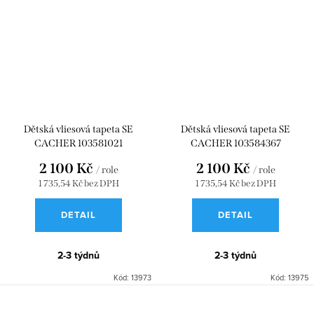
Dětská vliesová tapeta SE
Dětská vliesová tapeta SE
CACHER 103581021
CACHER 103584367
2 100 Kč
2 100 Kč
/ role
/ role
1 735,54 Kč bez DPH
1 735,54 Kč bez DPH
DETAIL
DETAIL
2-3 týdnů
2-3 týdnů
Kód:
13973
Kód:
13975