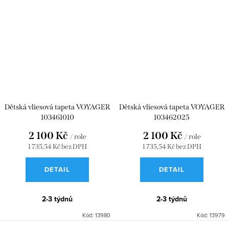
Dětská vliesová tapeta VOYAGER
Dětská vliesová tapeta VOYAGER
103461010
103462025
2 100 Kč
2 100 Kč
/ role
/ role
1 735,54 Kč bez DPH
1 735,54 Kč bez DPH
DETAIL
DETAIL
2-3 týdnů
2-3 týdnů
Kód:
13980
Kód:
13979