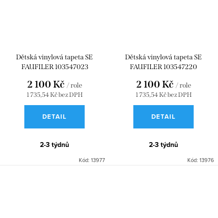
Dětská vinylová tapeta SE
Dětská vinylová tapeta SE
FAUFILER 103547023
FAUFILER 103547220
2 100 Kč
2 100 Kč
/ role
/ role
1 735,54 Kč bez DPH
1 735,54 Kč bez DPH
DETAIL
DETAIL
2-3 týdnů
2-3 týdnů
Kód:
13977
Kód:
13976