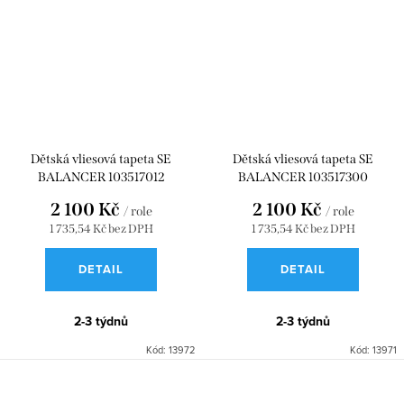
Dětská vliesová tapeta SE
Dětská vliesová tapeta SE
BALANCER 103517012
BALANCER 103517300
2 100 Kč
2 100 Kč
/ role
/ role
1 735,54 Kč bez DPH
1 735,54 Kč bez DPH
DETAIL
DETAIL
2-3 týdnů
2-3 týdnů
Kód:
13972
Kód:
13971