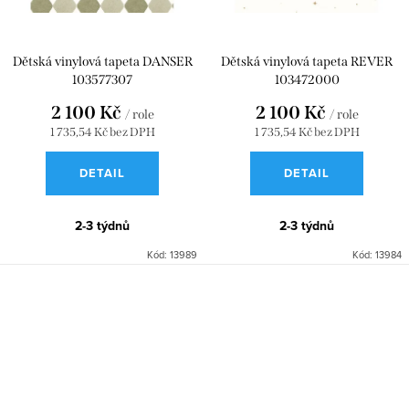
Dětská vinylová tapeta DANSER
Dětská vinylová tapeta REVER
103577307
103472000
2 100 Kč
2 100 Kč
/ role
/ role
1 735,54 Kč bez DPH
1 735,54 Kč bez DPH
DETAIL
DETAIL
2-3 týdnů
2-3 týdnů
Kód:
13989
Kód:
13984