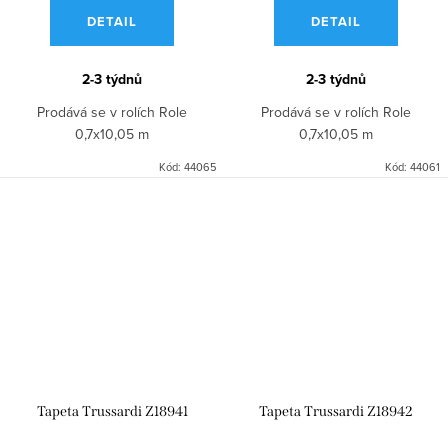
DETAIL
DETAIL
2-3 týdnů
2-3 týdnů
Prodává se v rolích Role
Prodává se v rolích Role
0,7x10,05 m
0,7x10,05 m
Kód:
44065
Kód:
44061
Tapeta Trussardi Z18941
Tapeta Trussardi Z18942