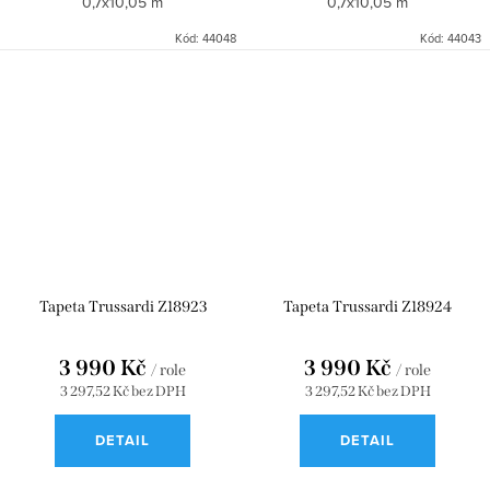
0,7x10,05 m
0,7x10,05 m
Kód:
44048
Kód:
44043
Tapeta Trussardi Z18923
Tapeta Trussardi Z18924
3 990 Kč
3 990 Kč
/ role
/ role
3 297,52 Kč bez DPH
3 297,52 Kč bez DPH
DETAIL
DETAIL