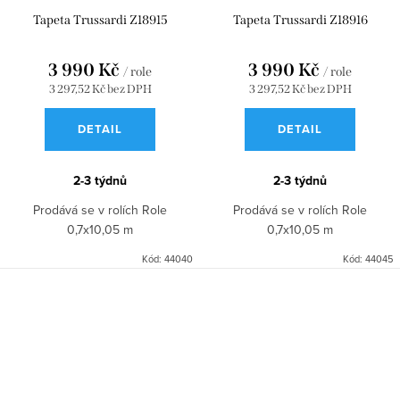
Tapeta Trussardi Z18915
Tapeta Trussardi Z18916
3 990 Kč
3 990 Kč
/ role
/ role
3 297,52 Kč bez DPH
3 297,52 Kč bez DPH
DETAIL
DETAIL
2-3 týdnů
2-3 týdnů
Prodává se v rolích Role
Prodává se v rolích Role
0,7x10,05 m
0,7x10,05 m
Kód:
44040
Kód:
44045