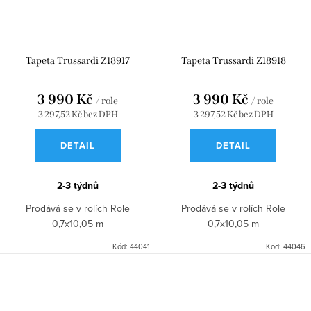
Tapeta Trussardi Z18917
Tapeta Trussardi Z18918
3 990 Kč
3 990 Kč
/ role
/ role
3 297,52 Kč bez DPH
3 297,52 Kč bez DPH
DETAIL
DETAIL
2-3 týdnů
2-3 týdnů
Prodává se v rolích Role
Prodává se v rolích Role
0,7x10,05 m
0,7x10,05 m
Kód:
44041
Kód:
44046