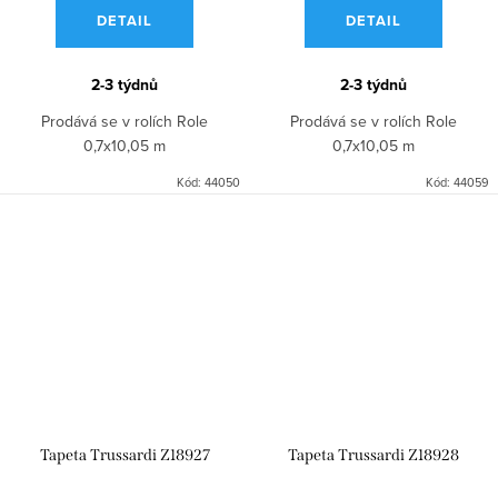
DETAIL
DETAIL
2-3 týdnů
2-3 týdnů
Prodává se v rolích Role
Prodává se v rolích Role
0,7x10,05 m
0,7x10,05 m
Kód:
44050
Kód:
44059
Tapeta Trussardi Z18927
Tapeta Trussardi Z18928