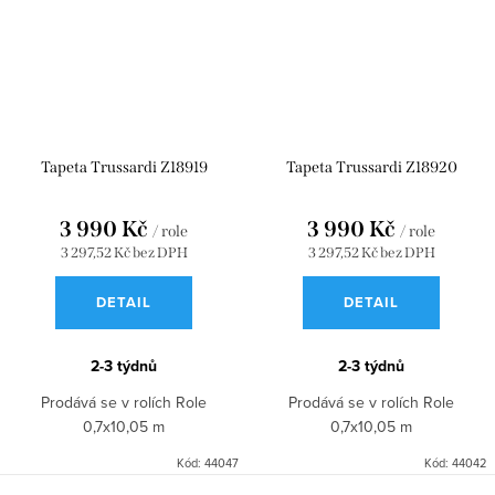
Tapeta Trussardi Z18919
Tapeta Trussardi Z18920
3 990 Kč
3 990 Kč
/ role
/ role
3 297,52 Kč bez DPH
3 297,52 Kč bez DPH
DETAIL
DETAIL
2-3 týdnů
2-3 týdnů
Prodává se v rolích Role
Prodává se v rolích Role
0,7x10,05 m
0,7x10,05 m
Kód:
44047
Kód:
44042