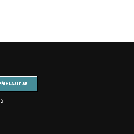
PŘIHLÁSIT SE
jů