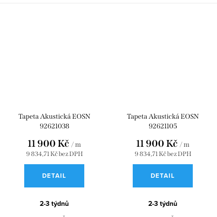
Tapeta Akustická EOSN
Tapeta Akustická EOSN
92621038
92621105
11 900 Kč
11 900 Kč
/ m
/ m
9 834,71 Kč bez DPH
9 834,71 Kč bez DPH
DETAIL
DETAIL
2-3 týdnů
2-3 týdnů