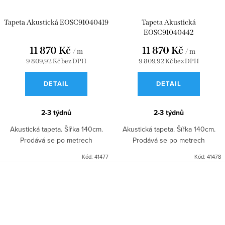
Tapeta Akustická EOSC91040419
Tapeta Akustická
EOSC91040442
11 870 Kč
11 870 Kč
/ m
/ m
9 809,92 Kč bez DPH
9 809,92 Kč bez DPH
DETAIL
DETAIL
2-3 týdnů
2-3 týdnů
Akustická tapeta. Šířka 140cm.
Akustická tapeta. Šířka 140cm.
Prodává se po metrech
Prodává se po metrech
Kód:
41477
Kód:
41478