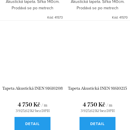
Akustická tapeta. Šířka 140cm.
Akustická tapeta. Šířka 140cm.
Prodává se po metrech
Prodává se po metrech
Kód:
41573
Kód:
41570
Tapeta Akustická INEN 91610208
Tapeta Akustická INEN 91610215
4 750 Kč
4 750 Kč
/ m
/ m
3 925,62 Kč bez DPH
3 925,62 Kč bez DPH
DETAIL
DETAIL