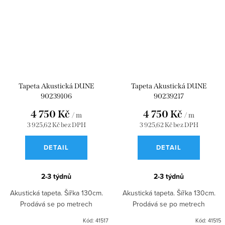
Tapeta Akustická DUNE
Tapeta Akustická DUNE
90239106
90239217
4 750 Kč
4 750 Kč
/ m
/ m
3 925,62 Kč bez DPH
3 925,62 Kč bez DPH
DETAIL
DETAIL
2-3 týdnů
2-3 týdnů
Akustická tapeta. Šířka 130cm.
Akustická tapeta. Šířka 130cm.
Prodává se po metrech
Prodává se po metrech
Kód:
41517
Kód:
41515