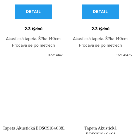
DETAIL
DETAIL
2-3 týdnů
2-3 týdnů
Akustická tapeta. Šířka 140cm.
Akustická tapeta. Šířka 140cm.
Prodává se po metrech
Prodává se po metrech
Kód:
41479
Kód:
41475
Tapeta Akustická EOSC91040381
Tapeta Akustická