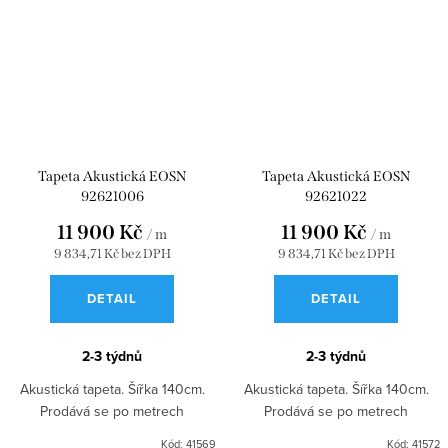
Tapeta Akustická EOSN
Tapeta Akustická EOSN
92621006
92621022
11 900 Kč
11 900 Kč
/ m
/ m
9 834,71 Kč bez DPH
9 834,71 Kč bez DPH
DETAIL
DETAIL
2-3 týdnů
2-3 týdnů
Akustická tapeta. Šířka 140cm.
Akustická tapeta. Šířka 140cm.
Prodává se po metrech
Prodává se po metrech
Kód:
41569
Kód:
41572