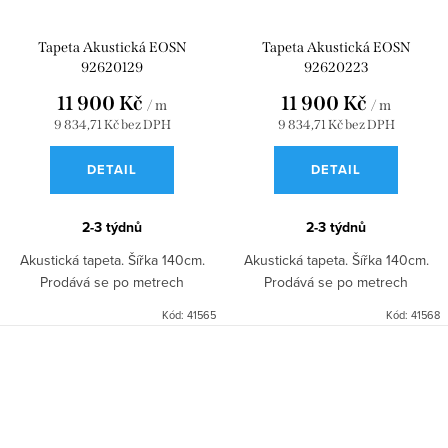
Tapeta Akustická EOSN
Tapeta Akustická EOSN
92620129
92620223
11 900 Kč
11 900 Kč
/ m
/ m
9 834,71 Kč bez DPH
9 834,71 Kč bez DPH
DETAIL
DETAIL
2-3 týdnů
2-3 týdnů
Akustická tapeta. Šířka 140cm.
Akustická tapeta. Šířka 140cm.
Prodává se po metrech
Prodává se po metrech
Kód:
41565
Kód:
41568