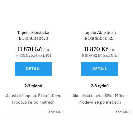
Tapeta Akustická
Tapeta Akustická
EOSC91040473
EOSC91040525
11 870 Kč
11 870 Kč
/ m
/ m
9 809,92 Kč bez DPH
9 809,92 Kč bez DPH
DETAIL
DETAIL
2-3 týdnů
2-3 týdnů
Akustická tapeta. Šířka 140cm.
Akustická tapeta. Šířka 140cm.
Prodává se po metrech
Prodává se po metrech
Kód:
41485
Kód:
41481