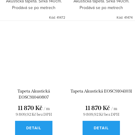
Akustická tapeta. Šířka 140cm.
Akustická tapeta. Šířka 140cm.
Prodává se po metrech
Prodává se po metrech
Kód:
41472
Kód:
41474
Tapeta Akustická
Tapeta Akustická EOSC91041031
EOSC91040807
11 870 Kč
11 870 Kč
/ m
/ m
9 809,92 Kč bez DPH
9 809,92 Kč bez DPH
DETAIL
DETAIL