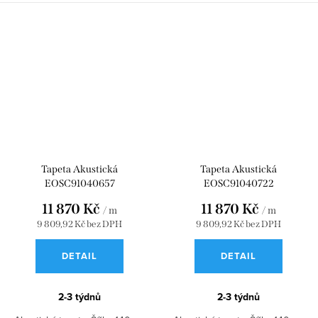
Tapeta Akustická
Tapeta Akustická
EOSC91040657
EOSC91040722
11 870 Kč
11 870 Kč
/ m
/ m
9 809,92 Kč bez DPH
9 809,92 Kč bez DPH
DETAIL
DETAIL
2-3 týdnů
2-3 týdnů