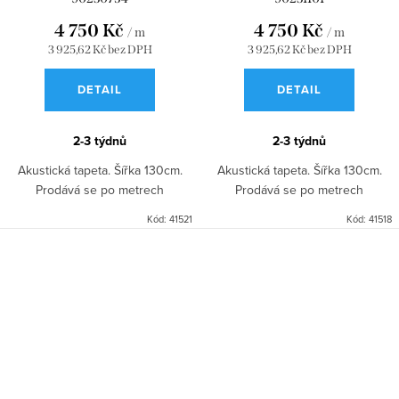
4 750 Kč
4 750 Kč
/ m
/ m
3 925,62 Kč bez DPH
3 925,62 Kč bez DPH
DETAIL
DETAIL
2-3 týdnů
2-3 týdnů
Akustická tapeta. Šířka 130cm.
Akustická tapeta. Šířka 130cm.
Prodává se po metrech
Prodává se po metrech
Kód:
41521
Kód:
41518