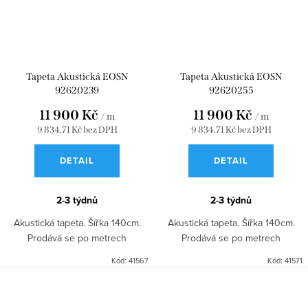
Tapeta Akustická EOSN
Tapeta Akustická EOSN
92620239
92620255
11 900 Kč
11 900 Kč
/ m
/ m
9 834,71 Kč bez DPH
9 834,71 Kč bez DPH
DETAIL
DETAIL
2-3 týdnů
2-3 týdnů
Akustická tapeta. Šířka 140cm.
Akustická tapeta. Šířka 140cm.
Prodává se po metrech
Prodává se po metrech
Kód:
41567
Kód:
41571