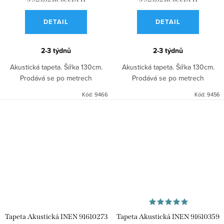
DETAIL
DETAIL
2-3 týdnů
2-3 týdnů
Akustická tapeta. Šířka 130cm.
Akustická tapeta. Šířka 130cm.
Prodává se po metrech
Prodává se po metrech
Kód:
9466
Kód:
9456
Tapeta Akustická INEN 91610273
Tapeta Akustická INEN 91610359