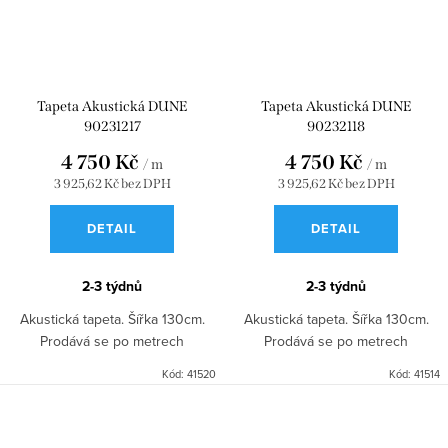
Tapeta Akustická DUNE
Tapeta Akustická DUNE
90231217
90232118
4 750 Kč
4 750 Kč
/ m
/ m
3 925,62 Kč bez DPH
3 925,62 Kč bez DPH
DETAIL
DETAIL
2-3 týdnů
2-3 týdnů
Akustická tapeta. Šířka 130cm.
Akustická tapeta. Šířka 130cm.
Prodává se po metrech
Prodává se po metrech
Kód:
41520
Kód:
41514