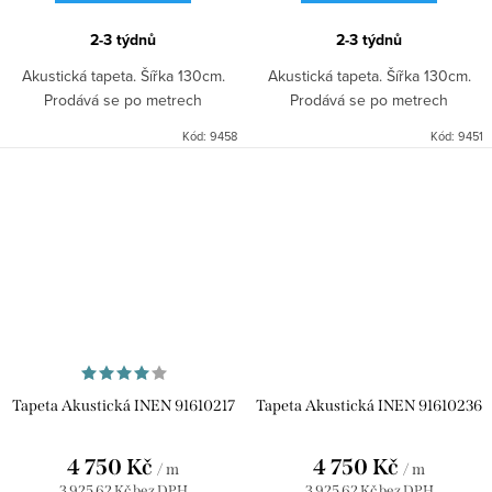
2-3 týdnů
2-3 týdnů
Akustická tapeta. Šířka 130cm.
Akustická tapeta. Šířka 130cm.
Prodává se po metrech
Prodává se po metrech
Kód:
9458
Kód:
9451
Tapeta Akustická INEN 91610217
Tapeta Akustická INEN 91610236
4 750 Kč
4 750 Kč
/ m
/ m
3 925,62 Kč bez DPH
3 925,62 Kč bez DPH