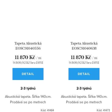
Tapeta Akustická
Tapeta Akustická
EOSC91040556
EOSC91040638
11 870 Kč
11 870 Kč
/ m
/ m
9 809,92 Kč bez DPH
9 809,92 Kč bez DPH
DETAIL
DETAIL
2-3 týdnů
2-3 týdnů
Akustická tapeta. Šířka 140cm.
Akustická tapeta. Šířka 140cm.
Prodává se po metrech
Prodává se po metrech
Kód:
41484
Kód:
41473