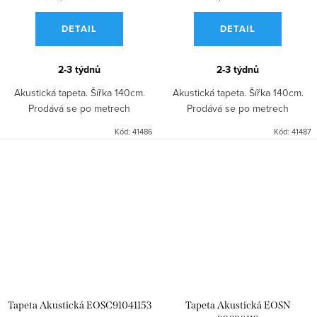
DETAIL
DETAIL
2-3 týdnů
2-3 týdnů
Akustická tapeta. Šířka 140cm.
Akustická tapeta. Šířka 140cm.
Prodává se po metrech
Prodává se po metrech
Kód:
41486
Kód:
41487
Tapeta Akustická EOSC91041153
Tapeta Akustická EOSN