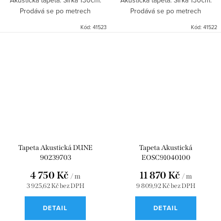
Akustická tapeta. Šířka 130cm.
Akustická tapeta. Šířka 130cm.
Prodává se po metrech
Prodává se po metrech
Kód:
41523
Kód:
41522
Tapeta Akustická DUNE
Tapeta Akustická
90239703
EOSC91040100
4 750 Kč
11 870 Kč
/ m
/ m
3 925,62 Kč bez DPH
9 809,92 Kč bez DPH
DETAIL
DETAIL