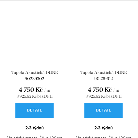
Tapeta Akustická DUNE
Tapeta Akustická DUNE
90239302
90239612
4 750 Kč
4 750 Kč
/ m
/ m
3 925,62 Kč bez DPH
3 925,62 Kč bez DPH
DETAIL
DETAIL
2-3 týdnů
2-3 týdnů