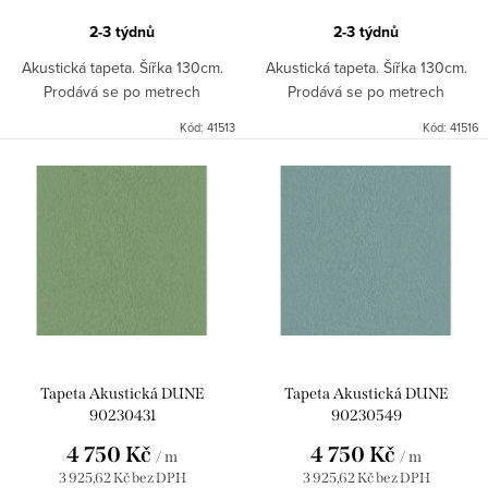
2-3 týdnů
2-3 týdnů
Akustická tapeta. Šířka 130cm.
Akustická tapeta. Šířka 130cm.
Prodává se po metrech
Prodává se po metrech
Kód:
41513
Kód:
41516
Tapeta Akustická DUNE
Tapeta Akustická DUNE
90230431
90230549
4 750 Kč
4 750 Kč
/ m
/ m
3 925,62 Kč bez DPH
3 925,62 Kč bez DPH