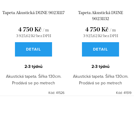
Tapeta Akustická DUNE 90231117
Tapeta Akustická DUNE
90231132
4 750 Kč
4 750 Kč
/ m
/ m
3 925,62 Kč bez DPH
3 925,62 Kč bez DPH
DETAIL
DETAIL
2-3 týdnů
2-3 týdnů
Akustická tapeta. Šířka 130cm.
Akustická tapeta. Šířka 130cm.
Prodává se po metrech
Prodává se po metrech
Kód:
41526
Kód:
41519