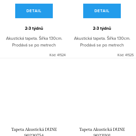
DETAIL
DETAIL
2-3 týdnů
2-3 týdnů
Akustická tapeta. Šířka 130cm.
Akustická tapeta. Šířka 130cm.
Prodává se po metrech
Prodává se po metrech
Kód:
41524
Kód:
41525
Tapeta Akustická DUNE
Tapeta Akustická DUNE
90230754
90231101