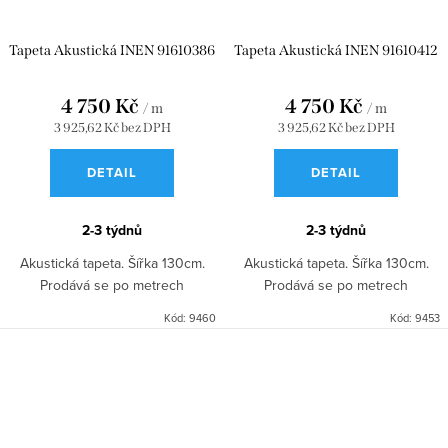
Tapeta Akustická INEN 91610386
Tapeta Akustická INEN 91610412
4 750 Kč
4 750 Kč
/ m
/ m
3 925,62 Kč bez DPH
3 925,62 Kč bez DPH
DETAIL
DETAIL
2-3 týdnů
2-3 týdnů
Akustická tapeta. Šířka 130cm.
Akustická tapeta. Šířka 130cm.
Prodává se po metrech
Prodává se po metrech
Kód:
9460
Kód:
9453