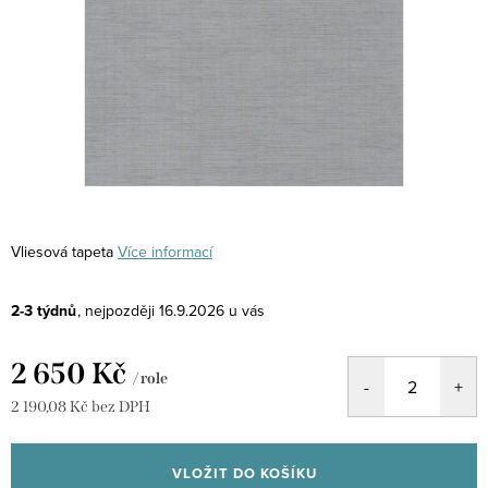
Vliesová tapeta
Více informací
2-3 týdnů
16.9.2026
2 650 Kč
/ role
2 190,08 Kč bez DPH
Měrná
cena:
VLOŽIT DO KOŠÍKU