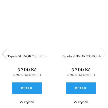
Tapeta SHINOK 73816508
Tapeta SHINOK 73816304
5 200 Kč
5 200 Kč
4 297,52 Kč bez DPH
4 297,52 Kč bez DPH
DETAIL
DETAIL
2-3 týdnů
2-3 týdnů