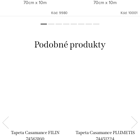
70cm x 10m
70cm x 10m
Kód:
9980
Kód:
10001
Tapeta Casamance FILIN
Tapeta Casamance PLUMETIS
74563160
74451224